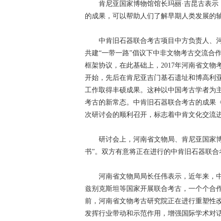
肯尼亚国家博物馆馆长玛丽·吉昆古表示，
的成果，可以帮助人们了解早期人类发展的
中肯旧石器联合考古项目中方负责人、河
共建“一带一路”倡议下中非文物考古交流合作
框架协议，在此基础上，2017年河南省文物
开始，先后在肯尼亚吉门基石遗址和博高利亚
工作取得丰硕成果。这种以中国考古学者为
考古的新常态。中肯旧石器联合考古的成果
次研讨会的顺利召开，标志着中肯文化交流
研讨会上，河南省文物局、肯尼亚国家博物馆
书”。双方有意将正在进行的中肯旧石器联
河南省文物局局长任伟表示，近年来，中
兹别克斯坦等国家开展联合考古，一个个合
前，河南省文物考古研究院正在进行重塑性
发挥行业带动和示范作用，增强国际学术对