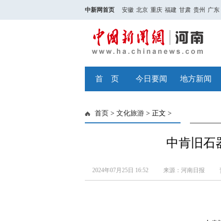
中新网首页
安徽
北京
重庆
福建
甘肃
贵州
广东
首 页
今日要闻
地方新闻
首页
>
文化旅游
> 正文 >
中肯旧石
2024年07月25日 16:52
来源：河南日报