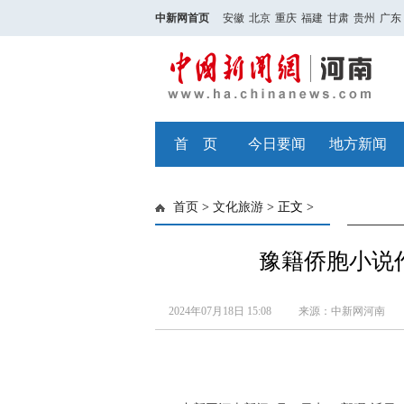
中新网首页
安徽
北京
重庆
福建
甘肃
贵州
广东
首 页
今日要闻
地方新闻
首页
>
文化旅游
> 正文 >
豫籍侨胞小说
2024年07月18日 15:08
来源：中新网河南