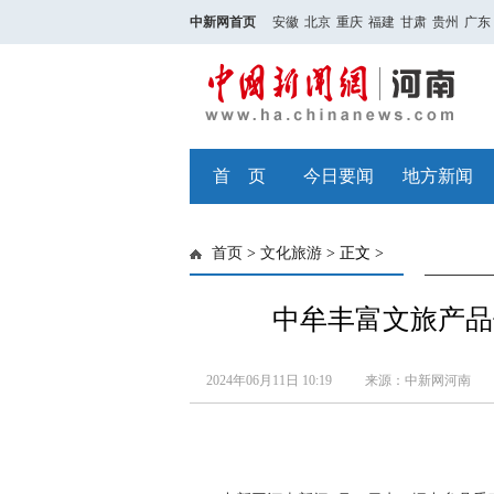
中新网首页
安徽
北京
重庆
福建
甘肃
贵州
广东
首 页
今日要闻
地方新闻
首页
>
文化旅游
> 正文 >
中牟丰富文旅产品
2024年06月11日 10:19
来源：中新网河南