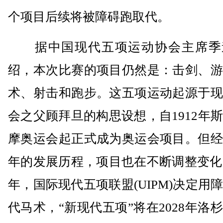
个项目后续将被障碍跑取代。
据中国现代五项运动协会主席季
绍，本次比赛的项目仍然是：击剑、游
术、射击和跑步。这五项运动起源于现
会之父顾拜旦的构思设想，自1912年
摩奥运会起正式成为奥运会项目。但经
年的发展历程，项目也在不断调整变化，
年，国际现代五项联盟(UIPM)决定用
代马术，“新现代五项”将在2028年洛