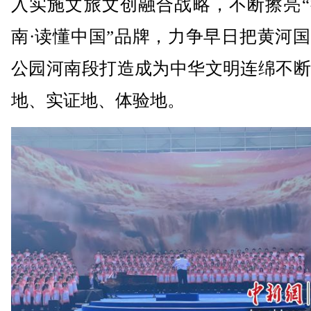
入实施文旅文创融合战略，不断擦亮“
南·读懂中国”品牌，力争早日把黄河
公园河南段打造成为中华文明连绵不断
地、实证地、体验地。