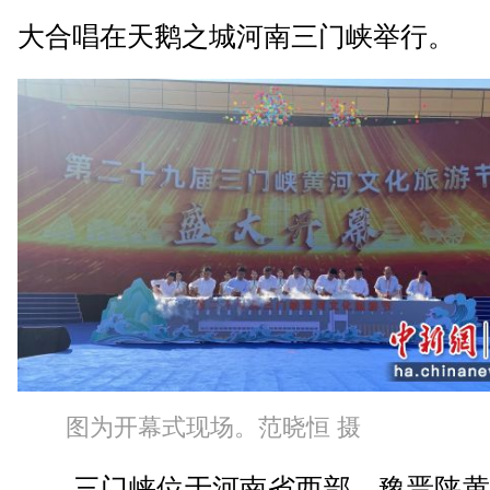
大合唱在天鹅之城河南三门峡举行。
图为开幕式现场。范晓恒 摄
三门峡位于河南省西部、豫晋陕黄