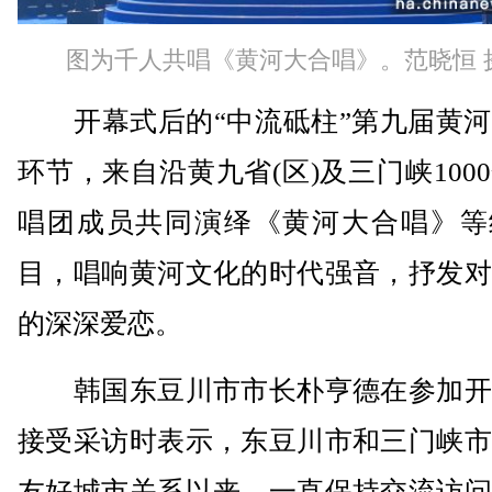
图为千人共唱《黄河大合唱》。范晓恒 
开幕式后的“中流砥柱”第九届黄河
环节，来自沿黄九省(区)及三门峡100
唱团成员共同演绎《黄河大合唱》等
目，唱响黄河文化的时代强音，抒发对
的深深爱恋。
韩国东豆川市市长朴亨德在参加开
接受采访时表示，东豆川市和三门峡市
友好城市关系以来，一直保持交流访问