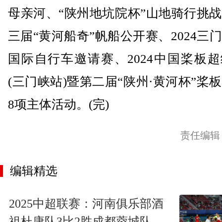
母亲河、“陕州地坑院杯”山地骑行挑
三届“黄河船奇”帆船公开赛、2024三
国际自行车邀请赛、2024中国桨板
(三门峡站)暨第二届“陕州·黄河杯”桨
8项主体活动。(完)
责任编辑
编辑精选
2025中超联赛：河南俱乐部酒
祖杜康队3比2胜成都蓉城队