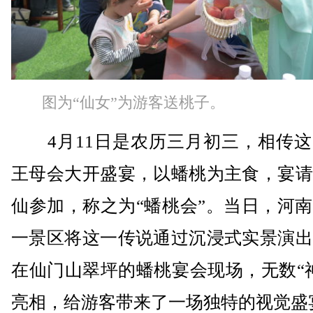
图为“仙女”为游客送桃子。
4月11日是农历三月初三，相传这
王母会大开盛宴，以蟠桃为主食，宴请
仙参加，称之为“蟠桃会”。当日，河
一景区将这一传说通过沉浸式实景演出
在仙门山翠坪的蟠桃宴会现场，无数“
亮相，给游客带来了一场独特的视觉盛