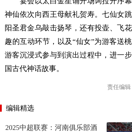
宴会以太白金星诵开场词拉开序幕
神仙依次向西王母献礼贺寿。七仙女跳
阳圣君金乌敲击扬琴，还有投壶、飞花
趣的互动环节，以及“仙女”为游客送
游客沉浸式参与到演出过程中，进一步
国古代神话故事。
责任编辑
编辑精选
2025中超联赛：河南俱乐部酒