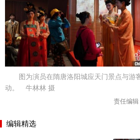
图为演员在隋唐洛阳城应天门景点与游
动。 牛林林 摄
责任编辑
编辑精选