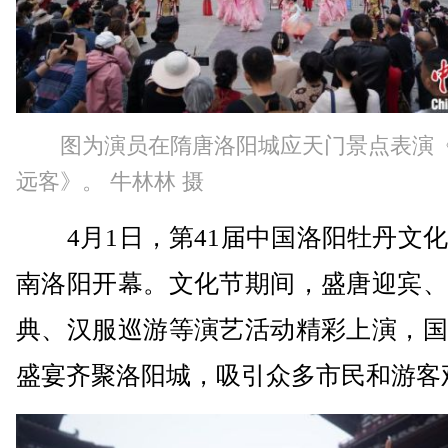
图为演员在隋唐洛阳城应天门景点表演
远客》。 牛林林 摄
4月1日，第41届中国洛阳牡丹文化
南洛阳开幕。文化节期间，盛唐迎宾、
典、汉服巡游等演艺活动精彩上演，国
盛宴齐聚洛阳城，吸引众多市民和游客