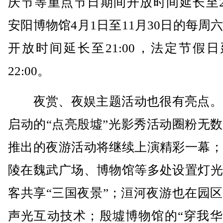
庆节等重点节日期间开放时间延长至20
安阳博物馆4月1日至11月30日的每周
开放时间延长至21:00，法定节假
22:00。
夜赏、夜娱主题活动也很有亮点。2
启动的“点亮殷墟”光影秀活动圈粉无
推出的夜游活动将继续上演精彩一幕；
陵在魏武广场、博物馆等多处设置灯光
客共享“三国夜景”；洹河夜游也在园
声光互动技术；殷墟博物馆的“穿我华