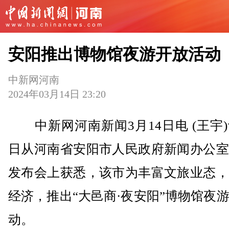
安阳推出博物馆夜游开放活动
中新网河南
2024年03月14日 23:20
中新网河南新闻3月14日电 (王宇)
日从河南省安阳市人民政府新闻办公室
发布会上获悉，该市为丰富文旅业态，
经济，推出“大邑商·夜安阳”博物馆夜
动。