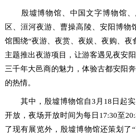
殷墟博物馆、中国文字博物馆、
区、洹河夜游、曹操高陵、安阳博物馆
馆围绕“夜游、夜赏、夜娱、夜购、夜
主题推出夜游项目，让游客遇见夜安阳
三千年大邑商的魅力，体验古都安阳奔
的热情。
其中，殷墟博物馆自3月18日起实
开放，夜场开放时间为每日17:30至20:
了现有展览外，殷墟博物馆还策划了“