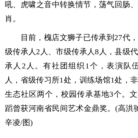
吼、虎啸之音中转换情节，荡气回肠、
肖。
目前，槐店文狮子已传承到27代，
级传承人2人、市级传承人8人，县级
承人2人。有社团组织1个，表演队伍
人，省级传习所1处，训练场馆1处，
生态社区两个，校园传承基地3个。文
蹈曾获河南省民间艺术金鼎奖。(高洪驰
辛凌/图)