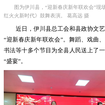
图为伊川县，“迎新春庆新年联欢会”现
红火火新时代》鼓舞表演。 葛高远 摄
近日，伊川县总工会和县政协文艺
“迎新春庆新年联欢会”。舞蹈、戏曲
书法等十多个节目为全县人民送上了一
“盛宴”。