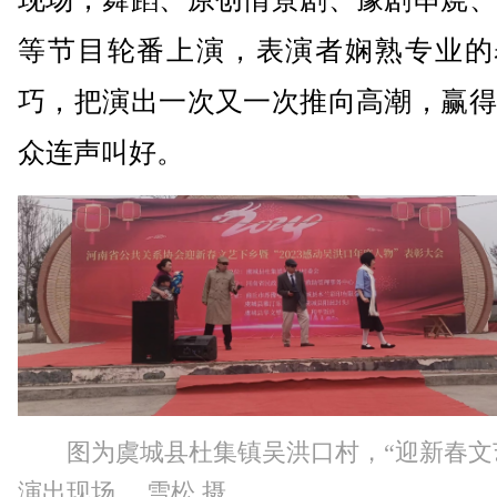
等节目轮番上演，表演者娴熟专业的
巧，把演出一次又一次推向高潮，赢得
众连声叫好。
图为虞城县杜集镇吴洪口村，“迎新春文
演出现场。 雪松 摄