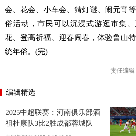
会、花会、小车会、猜灯谜、闹元宵等
俗活动，市民可以沉浸式游逛市集、
花、登高祈福、迎春闹春，体验鲁山特
统年俗。(完)
责任编辑
编辑精选
2025中超联赛：河南俱乐部酒
祖杜康队3比2胜成都蓉城队