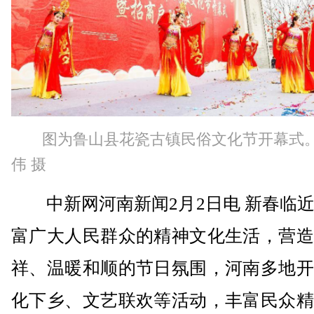
图为鲁山县花瓷古镇民俗文化节开幕式。
伟 摄
中新网河南新闻2月2日电 新春临近
富广大人民群众的精神文化生活，营造
祥、温暖和顺的节日氛围，河南多地开
化下乡、文艺联欢等活动，丰富民众精