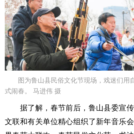
图为鲁山县民俗文化节现场，戏迷们用
式闹春。 马进伟 摄
据了解，春节前后，鲁山县委宣传
文联和有关单位精心组织了新年音乐会