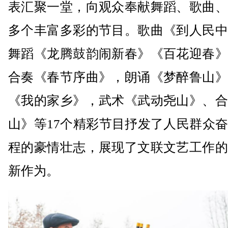
表汇聚一堂，向观众奉献舞蹈、歌曲、
多个丰富多彩的节目。歌曲《到人民中
舞蹈《龙腾鼓韵闹新春》《百花迎春》
合奏《春节序曲》，朗诵《梦醉鲁山》
《我的家乡》，武术《武动尧山》、合
山》等17个精彩节目抒发了人民群众
程的豪情壮志，展现了文联文艺工作的
新作为。