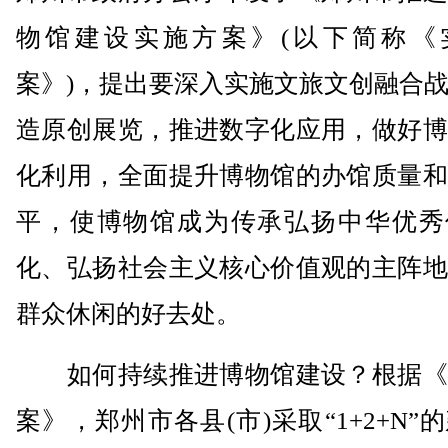
物馆建设实施方案》(以下简称《
案》)，提出要深入实施文旅文创融合
造原创展览，推进数字化应用，做好博
化利用，全面提升博物馆的办馆质量和
平，使博物馆成为传承弘扬中华优秀
化、弘扬社会主义核心价值观的主阵地
群众休闲的好去处。
如何持续推进博物馆建设？根据《
案》，郑州市各县(市)采取“1+2+N”