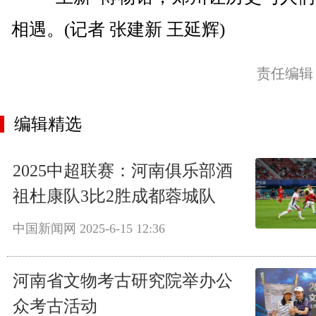
相遇。(记者 张建新 王延辉)
责任编辑
编辑精选
2025中超联赛：河南俱乐部酒
祖杜康队3比2胜成都蓉城队
中国新闻网
2025-6-15 12:36
河南省文物考古研究院举办公
众考古活动