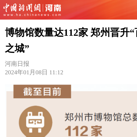
博物馆数量达112家 郑州晋升
之城”
河南日报
2024年01月08日 11:12