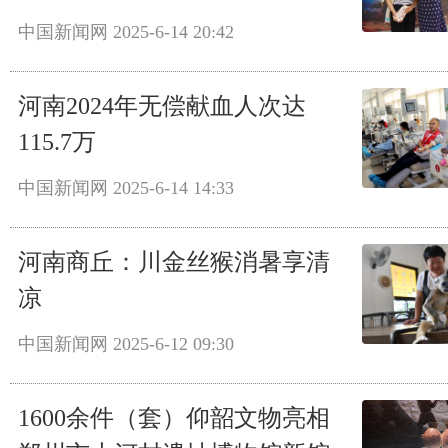
中国新闻网
2025-6-14 20:42
河南2024年无偿献血人次达
115.7万
中国新闻网
2025-6-14 14:33
河南商丘：川金丝猴消暑享清
凉
中国新闻网
2025-6-12 09:30
1600余件（套）仰韶文物亮相