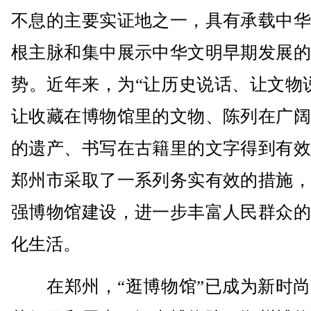
不息的主要实证地之一，具有承载中华
根主脉和集中展示中华文明早期发展的
势。近年来，为“让历史说话、让文物
让收藏在博物馆里的文物、陈列在广阔
的遗产、书写在古籍里的文字得到有效
郑州市采取了一系列务实有效的措施，
强博物馆建设，进一步丰富人民群众的
化生活。
在郑州，“逛博物馆”已成为新时尚