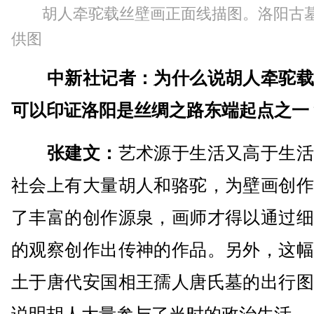
胡人牵驼载丝壁画正面线描图。洛阳古
供图
中新社记者：为什么说胡人牵驼载
可以印证洛阳是丝绸之路东端起点之一
张建文：
艺术源于生活又高于生活
社会上有大量胡人和骆驼，为壁画创作
了丰富的创作源泉，画师才得以通过细
的观察创作出传神的作品。另外，这幅
土于唐代安国相王孺人唐氏墓的出行图