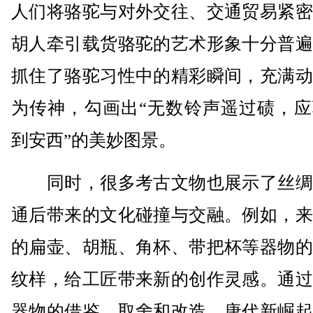
人们将骆驼与对外交往、交通贸易紧密
胡人牵引载货骆驼的艺术形象十分普遍
抓住了骆驼习性中的精彩瞬间，充满动
为传神，勾画出“无数铃声遥过碛，应
到安西”的美妙图景。
同时，很多考古文物也展示了丝绸
通后带来的文化碰撞与交融。例如，来
的扁壶、胡瓶、角杯、带把杯等器物的
纹样，给工匠带来新的创作灵感。通过
器物的借鉴、取舍和改造，唐代新崛起