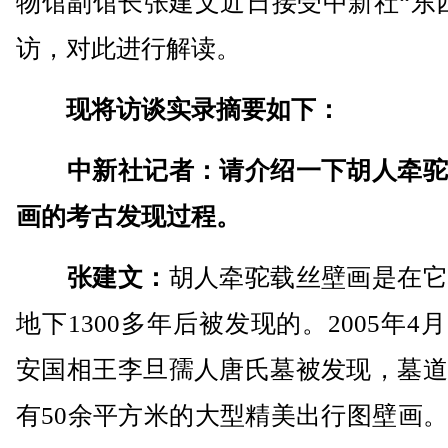
物馆副馆长张建文近日接受中新社“东
访，对此进行解读。
现将访谈实录摘要如下：
中新社记者：请介绍一下胡人牵驼
画的考古发现过程。
张建文：
胡人牵驼载丝壁画是在它
地下1300多年后被发现的。2005年4
安国相王李旦孺人唐氏墓被发现，墓道
有50余平方米的大型精美出行图壁画