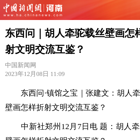
东西问｜胡人牵驼载丝壁画怎
射文明交流互鉴？
中国新闻网
2023年12月08日 11:09
东西问·镇馆之宝｜张建文：胡人牵
壁画怎样折射文明交流互鉴？
中新社郑州12月7日电 题：胡人牵