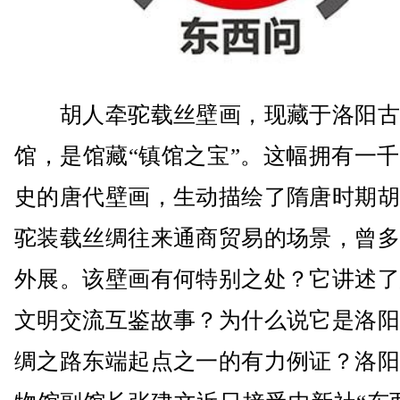
胡人牵驼载丝壁画，现藏于洛阳古
馆，是馆藏“镇馆之宝”。这幅拥有一
史的唐代壁画，生动描绘了隋唐时期胡
驼装载丝绸往来通商贸易的场景，曾多
外展。该壁画有何特别之处？它讲述了
文明交流互鉴故事？为什么说它是洛阳
绸之路东端起点之一的有力例证？洛阳