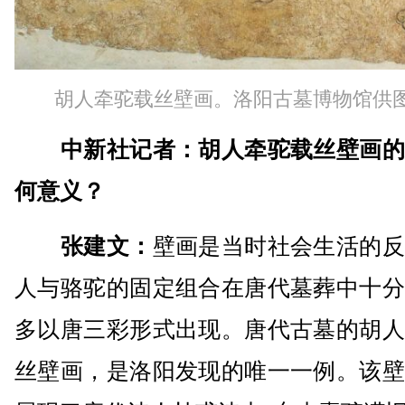
胡人牵驼载丝壁画。洛阳古墓博物馆供
中新社记者：胡人牵驼载丝壁画的
何意义？
张建文：
壁画是当时社会生活的反
人与骆驼的固定组合在唐代墓葬中十分
多以唐三彩形式出现。唐代古墓的胡人
丝壁画，是洛阳发现的唯一一例。该壁