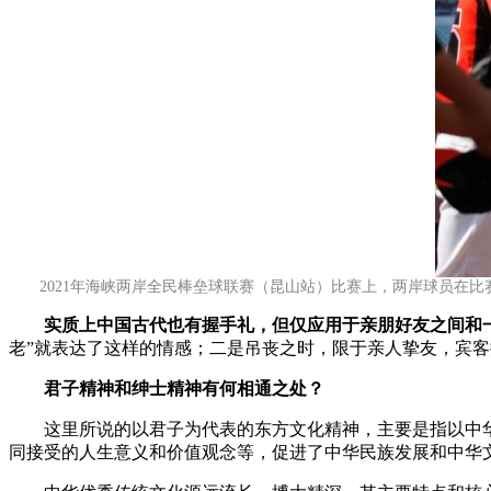
2021年海峡两岸全民棒垒球联赛（昆山站）比赛上，两岸球员在比赛
实质上中国古代也有握手礼，但仅应用于亲朋好友之间和
老”就表达了这样的情感；二是吊丧之时，限于亲人挚友，宾
君子精神和绅士精神有何相通之处？
这里所说的以君子为代表的东方文化精神，主要是指以中华
同接受的人生意义和价值观念等，促进了中华民族发展和中华