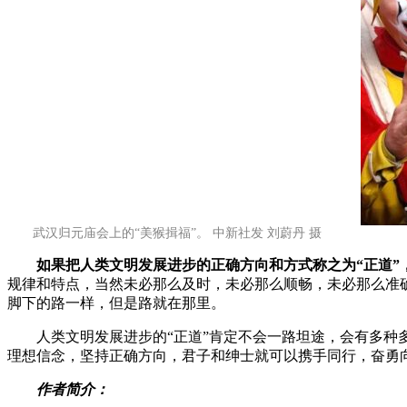
武汉归元庙会上的“美猴揖福”。 中新社发 刘蔚丹 摄
如果把人类文明发展进步的正确方向和方式称之为“正道”
规律和特点，当然未必那么及时，未必那么顺畅，未必那么准确
脚下的路一样，但是路就在那里。
人类文明发展进步的“正道”肯定不会一路坦途，会有多种多
理想信念，坚持正确方向，君子和绅士就可以携手同行，奋勇
作者简介：