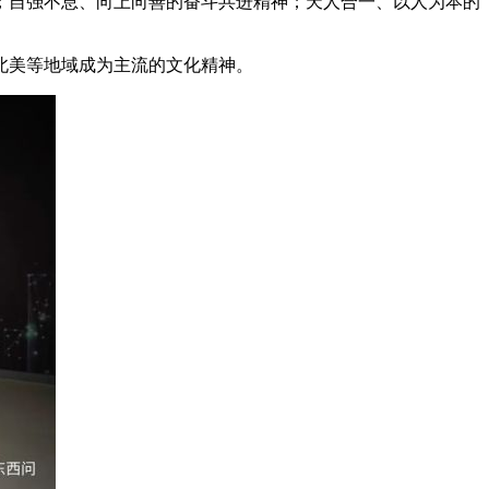
自强不息、向上向善的奋斗共进精神；天人合一、以人为本的
北美等地域成为主流的文化精神。