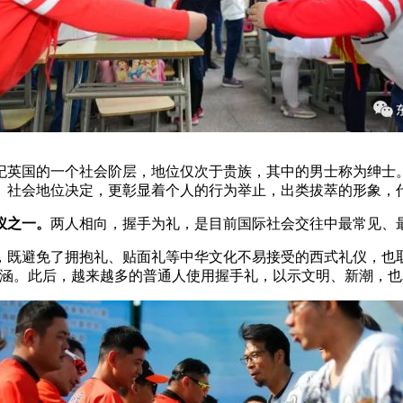
英国的一个社会阶层，地位仅次于贵族，其中的男士称为绅士。
、社会地位决定，更彰显着个人的行为举止，出类拔萃的形象，
仪之一。
两人相向，握手为礼，是目前国际社会交往中最常见、
既避免了拥抱礼、贴面礼等中华文化不易接受的西式礼仪，也取
内涵。此后，越来越多的普通人使用握手礼，以示文明、新潮，