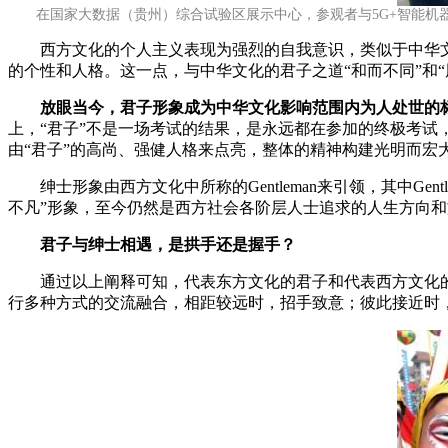
在国家大数据（贵州）综合试验区展示中心，参观者与5G+智能机器人
西方文化的个人主义表现为强烈的自我意识，类似于中华文化
的个性和人格。这一点，与中华文化的君子之道“和而不同”和
放眼当今，君子形象成为中华文化影响范围内为人处世的
上，“君子”不是一场考试的结果，是永远都在参加的终极考试
由“君子”的高尚、强健人格来点亮，整体的精神构建光明而宏
绅士形象由西方文化中所称的Gentleman来引领，其中Ge
不凡”形象，至今仍然是西方社会各阶层人士追求的人生方向
君子与绅士相遇，是拱手还是握手？
通过以上阐释可知，代表东方文化的君子和代表西方文化的
行多种方式的交流融合，相距较远时，招手致意；彼此接近时