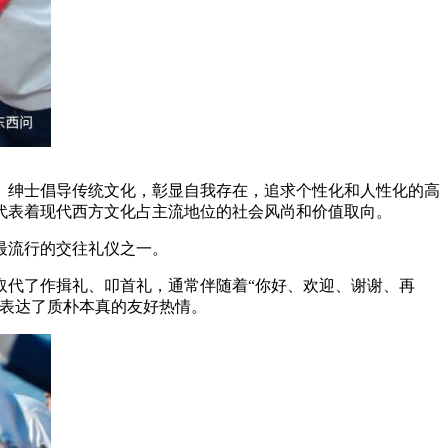
绅士倡导传统文化，彰显自我存在，追求个性化和人性化的高
代表着现代西方文化占主流地位的社会风尚和价值取向。
最流行的交往礼仪之一。
代了作揖礼、叩首礼，通常伴随着“你好、欢迎、谢谢、再
也表达了质朴本真的友好热情。