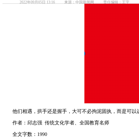
2022年09月05日 13:16
来源：中国新闻网
责任编辑：王宇
他们相遇，拱手还是握手，大可不必拘泥固执，而是可以进
作者：邱志强 传统文化学者、全国教育名师
全文字数：1990