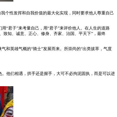
自我个性发挥和自我价值的最大化实现，同时要求他人尊重自己
们用“君子”来考量自己，用“君子”来评价他人。在人生的道路
、致知、诚意、正心、修身、齐家、治国、平天下”，最终
满侠气和英雄气概的“骑士”发展而来。所崇尚的“出类拔萃，气度
。他们相遇，拱手还是握手，大可不必拘泥固执，而是可以进