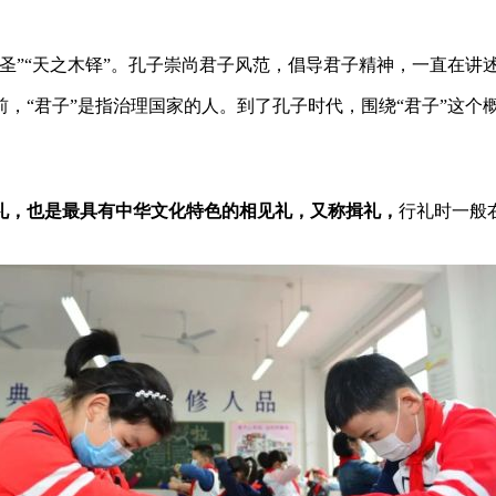
”“天之木铎”。孔子崇尚君子风范，倡导君子精神，一直在讲
“君子”是指治理国家的人。到了孔子时代，围绕“君子”这个
，也是最具有中华文化特色的相见礼，又称揖礼，
行礼时一般