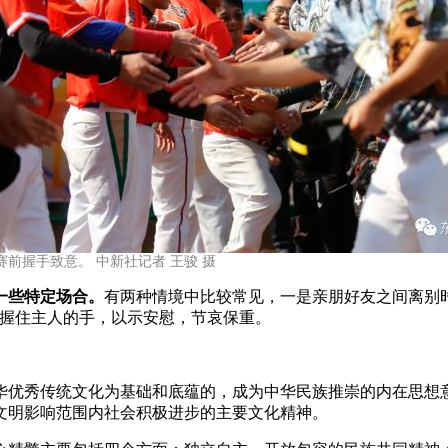
前握手致意。 中新社记者 王骏 摄
一些特定场合。
有两种情境中比较常见，一是亲朋好友之间离别
客握住主人的手，以示安慰，节哀保重。
优秀传统文化为基础和底蕴的，成为中华民族推崇的内在思想意
文明影响范围内社会积极进步的主要文化精神。