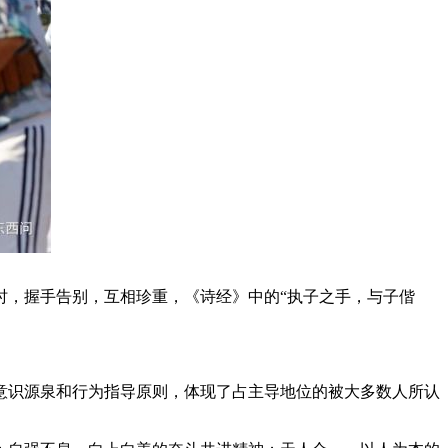
时，握手告别，互相珍重，《诗经》中的“执子之手，与子偕
识源泉和行为指导原则，体现了占主导地位的被大多数人所认