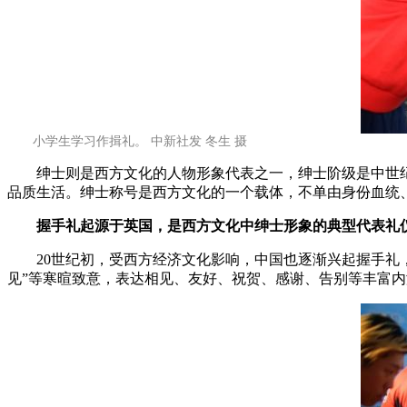
小学生学习作揖礼。 中新社发 冬生 摄
绅士则是西方文化的人物形象代表之一，绅士阶级是中世纪
品质生活。绅士称号是西方文化的一个载体，不单由身份血统
握手礼起源于英国，是西方文化中绅士形象的典型代表礼
20世纪初，受西方经济文化影响，中国也逐渐兴起握手礼，
见”等寒暄致意，表达相见、友好、祝贺、感谢、告别等丰富