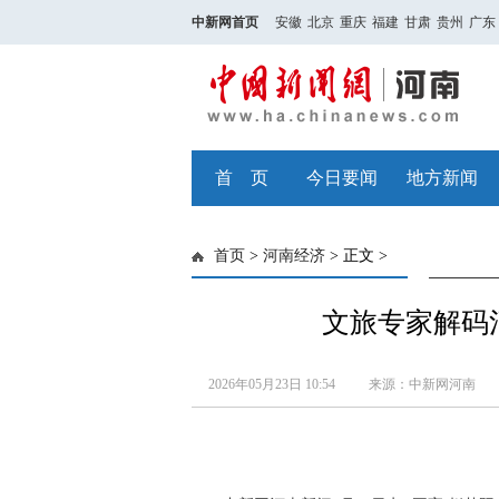
中新网首页
安徽
北京
重庆
福建
甘肃
贵州
广东
首 页
今日要闻
地方新闻
首页
>
河南经济
> 正文 >
文旅专家解码
2026年05月23日 10:54
来源：中新网河南