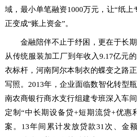
域，最小单笔融资1000万元，让“纸上
正变成“账上资金”。
金融陪伴不止于纾困，更在于长期
从传统服装加工厂到年收入9.17亿元
衣标杆，河南阿尔本制衣的蝶变之路正
写照。2013年，企业面临数智化转型
南农商银行商水支行组建专班深入车间
定制“中长期设备贷+短期流贷+优惠
案。13年间累计发放贷款31次、金额2