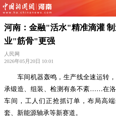
河南：金融"活水"精准滴灌 制
业"筋骨"更强
人民网
2026年05月20日 10:01
车间机器轰鸣，生产线全速运转，
承锻造、组装、检测有条不紊……在洛
车间，工人们正抢抓订单，布局高端
套、新能源轴承等新赛道。