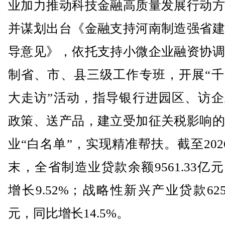
业加力推动科技金融高质量发展行动方
并谋划出台《金融支持河南制造强省建
导意见》，依托支持小微企业融资协调
制省、市、县三级工作专班，开展“千
大走访”活动，指导银行进园区、访企
政策、送产品，建立受加征关税影响的
业“白名单”，实现精准帮扶。截至202
末，全省制造业贷款余额9561.33亿
增长9.52%；战略性新兴产业贷款6253
元，同比增长14.5%。