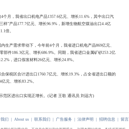
，我省出口机电产品1357.6亿元、增长11.6%，其中出口汽
三样”产品177.7亿元、增长96.9%，新增生物航空煤油出口4.4亿
1.1倍。
生产需求带动下，今年前4个月，我省进口机电产品869亿元、
件186.3亿元、增长686.9%。同期，我省进口金属矿砂253.2亿
12.2%，进口假发材料26亿元、增长24.8%。
税区合计进出口1760.7亿元、增长19.3%，占全省进出口额的
4亿元、增长83.2%。
区进出口实现正增长。(记者 王歌 通讯员 刘远方)
于我们
|
About us
|
联系我们
|
广告服务
|
法律声明
|
招聘信息
|
留言