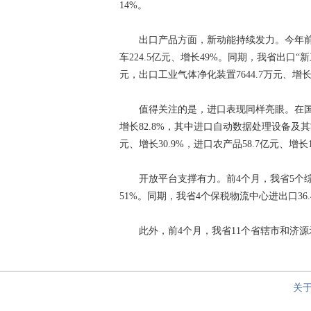
14%。
出口产品方面，新动能持续发力。今年前4个月
车224.5亿元、增长49%。同期，我省出口“新
元，出口工业气体净化装置7644.7万元、增长
值得关注的是，进口表现同样亮眼。在国内
增长82.8%，其中进口自动数据处理设备及其零部
元、增长30.9%，进口农产品58.7亿元、增长
开放平台支撑有力。前4个月，我省5个综合保
51%。同期，我省4个保税物流中心进出口36.
此外，前4个月，我省11个省辖市和济源示范
关