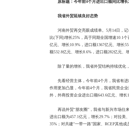
原标题：今年前4个月进出口额同比增长2
我省外贸延续良好态势
河南外贸再交亮眼成绩单。5月14日，记者从
比(下同)增长25%，高于同期全国增速10.1
亿元、增长10.9%，进口额1367亿元、增长5
额532.8亿元、增长8.6%，进口额282亿元、增
除了量的增长，我省外贸结构持续优化，实
先看经营主体，今年前4个月，我省有进出口
作用更加凸显，今年前4个月，我省民营企业进出口
外，外商投资企业进出口额643.6亿元、增长10
再说外贸“朋友圈”，我省与新兴市场往来
进出口额为457.1亿元，增长29.7%；对拉美、
35%；对共建“一带一路”国家、RCEP其他成员