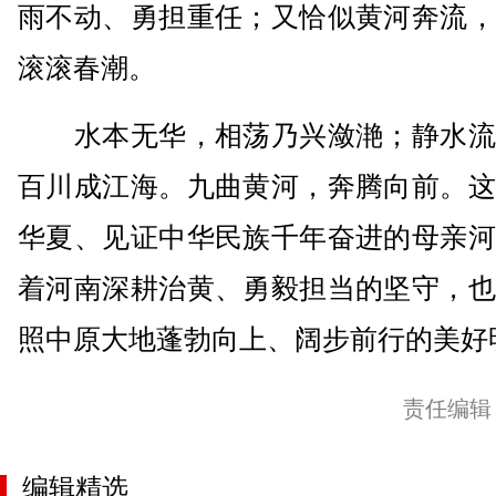
雨不动、勇担重任；又恰似黄河奔流，
滚滚春潮。
水本无华，相荡乃兴潋滟；静水流
百川成江海。九曲黄河，奔腾向前。这
华夏、见证中华民族千年奋进的母亲河
着河南深耕治黄、勇毅担当的坚守，也
照中原大地蓬勃向上、阔步前行的美好
责任编辑
编辑精选