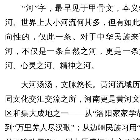
“河”字，最早见于甲骨文，本义
河。世界上大小河流何其多，但有如此
向性的，仅此一条。对于中华民族来
河，不仅是一条自然之河，更是一条
河、心灵之河、精神之河。
大河汤汤，文脉悠长。黄河流域历
同文化交汇交流之所，河南更是黄河文
区和集大成地之一——从“洛阳家家学
到“万里羌人尽汉歌”；从边疆民族习用