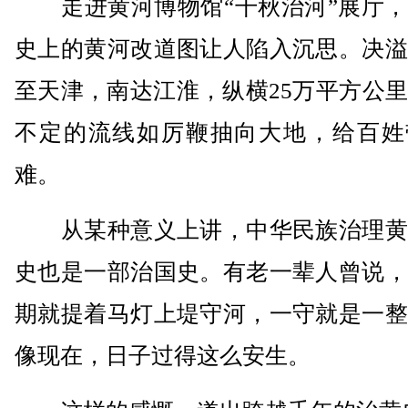
走进黄河博物馆“千秋治河”展厅，
史上的黄河改道图让人陷入沉思。决溢
至天津，南达江淮，纵横25万平方公
不定的流线如厉鞭抽向大地，给百姓
难。
从某种意义上讲，中华民族治理黄
史也是一部治国史。有老一辈人曾说，
期就提着马灯上堤守河，一守就是一整
像现在，日子过得这么安生。