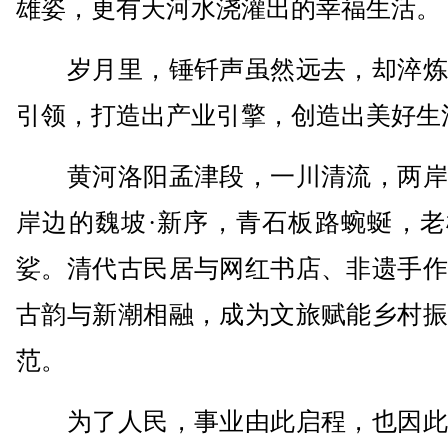
雄姿，更有天河水浇灌出的幸福生活。
岁月里，锤钎声虽然远去，却淬炼
引领，打造出产业引擎，创造出美好生
黄河洛阳孟津段，一川清流，两岸
岸边的魏坡·新序，青石板路蜿蜒，老
娑。清代古民居与网红书店、非遗手作
古韵与新潮相融，成为文旅赋能乡村振
范。
为了人民，事业由此启程，也因此