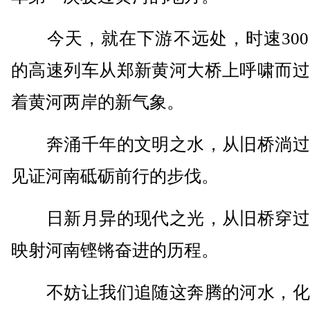
今天，就在下游不远处，时速300
的高速列车从郑新黄河大桥上呼啸而过
着黄河两岸的新气象。
奔涌千年的文明之水，从旧桥淌过
见证河南砥砺前行的步伐。
日新月异的现代之光，从旧桥穿过
映射河南铿锵奋进的历程。
不妨让我们追随这奔腾的河水，化