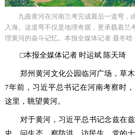
九曲黄河在河南兰考完成最后一道弯，
入海。这道弯不仅是地理奇观，更承载着兰
理黄河的奋斗记忆。本报全媒体记者 聂冬晗 
□本报全媒体记者 时运斌 陈天琦
郑州黄河文化公园临河广场，草木
7年前，习近平总书记在河南考察时，
这里，眺望黄河。
对于黄河，习近平总书记念兹在兹
史、问生态、察防洪、访民生。党的十