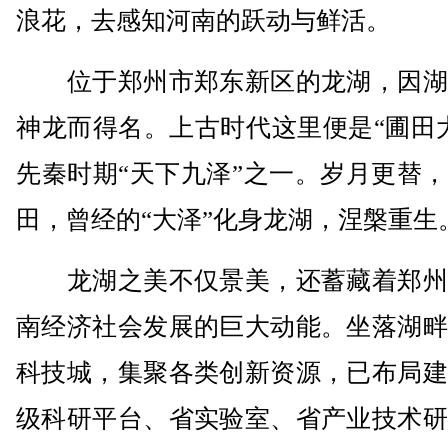
浪花，去感知河南的跃动与鲜活。
位于郑州市郑东新区的龙湖，因湖
神龙而得名。上古时代这里便是“圃田
先秦时期“天下九泽”之一。岁月更替
田，曾经的“大泽”化身龙湖，涅槃重生
龙湖之美不仅景美，还蓄藏着郑州
南经济社会发展的巨大动能。坐落湖畔
科技城，集聚各类创新资源，已布局建
级科研平台、省实验室、省产业技术研