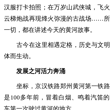
汉服打卡拍照；在万岁山武侠城，飞火
云梯炮战再现烽火弥漫的古战场……所
一切，都在讲述今天的黄河故事。
古今在这里相遇定格，历史与文明
体而生动。
发展之河活力奔涌
坐标，京汉铁路郑州黄河第一铁路
是100多年前，冒着白烟、鸣着汽笛
车第一次驶过黄河的地方。