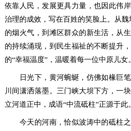
依靠人民，发展更具力量，也因此伟岸
治理的成效，写在百姓的笑脸上。从魏
的烟火气，到滩区群众的新生活，从生
的持续涌现，到民生福祉的不断提升，
的“幸福温度”，温暖着每一位中原儿女
日光下，黄河蜿蜒，仿佛如椽巨笔
川间潇洒落墨。三门峡大坝下方，一块
立河道正中，成语“中流砥柱”正源于此
今天的河南，恰似波涛中的砥柱之