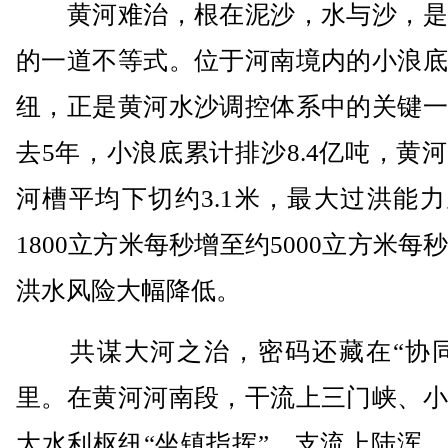
黄河难治，根在泥沙，水与沙，是
的一道不等式。位于河南境内的小浪底
纽，正是黄河水沙调控体系中的关键一
去5年，小浪底累计排沙8.4亿吨，黄
河槽平均下切约3.1米，最大过洪能
1800立方米每秒增至约5000立方米每
洪水风险大幅降低。
共谋大河之治，密码还藏在“协同
里。在黄河河南段，干流上三门峡、小
大水利枢纽“坐镇指挥”，支流上陆浑