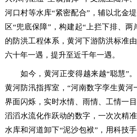
河口村等水库“紧密配合”，辅以北金
区“兜底保障”，构建起“上拦下排、两
的防洪工程体系，黄河下游防洪标准由
六十年一遇，提升至近千年一遇。
如今，黄河正变得越来越“聪慧”。
黄河防汛指挥室，“河南数字孪生黄河
界面闪烁，实时水情、雨情、工情一目
滔滔水流化作跃动的数字，一次次精准
水库和河道卸下“泥沙包袱”，用科技