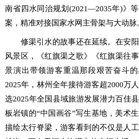
南省四水同治规划(2021—2035年)》
案，精准对接国家水网主骨架与大动脉
修渠引水的故事还在延续。在安阳
风景区，《红旗渠之歌》《红旗渠往事
景演出带领游客重温那段艰苦奋斗的
2025年，林州全年接待游客超2000万
选2025年全国县域旅游发展潜力百佳
板岩镇的“中国画谷”写生基地，美术
描绘太行脊梁，游客看到的不仅是人工