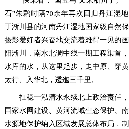
“快来看，‘国宝鸟’又来淅川了。”
石”朱鹮时隔70余年再次回归丹江湿
于淅川县的河南丹江湿地国家级自然保
摄影爱好者兴奋地交流着难得一见的画
阳淅川，南水北调中线一期工程渠首，
水库的水，从这里起步，走中原、穿黄
太行、入华北，逶迤三千里。
扛稳一泓清水永续北上政治责任，
国家水网建设、黄河流域生态保护、南
水源地保护纳入区域发展总体布局，制