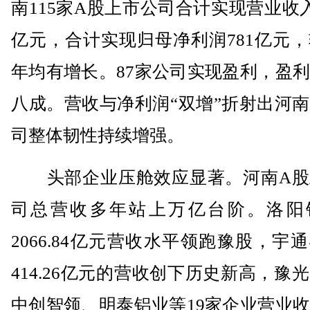
南115家A股上市公司合计实现营业收入1
亿元，合计实现归母净利润781亿元，较
年均有增长。87家公司实现盈利，盈
八成。营收与净利润“双增”折射出河
司整体韧性持续增强。
头部企业压舱效应显著。河南A股
司总营收多年站上万亿台阶。洛阳
2066.84亿元营收水平领跑豫股，宇
414.26亿元的营收创下历史新高，豫
中创智领、明泰铝业等19家企业营业