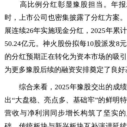
高比例分红彰显豫股担当。年报
时，上市公司也密集披露了分红方案。
展连续26年实施现金分红，2025年累
50.24亿元。神火股份拟每10股派发8
的分红预期正在转化为资本市场的吸引
为更多豫股后续的融资安排奠定了良好
综合来看，2025年豫股交出的成绩
出“大盘稳、亮点多、基础牢”的鲜明
营收与净利润同步增长构筑了坚实的
础，传统板块与新兴板块互补演进延续