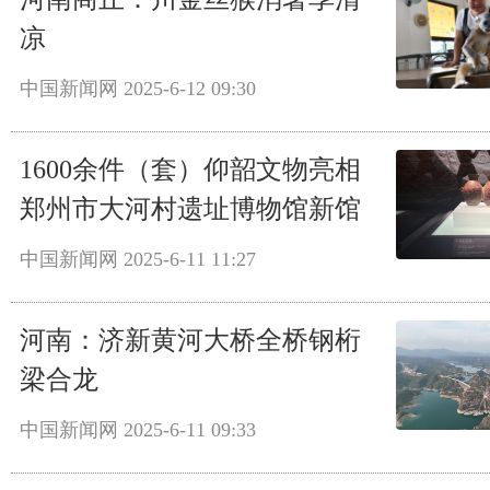
凉
中国新闻网
2025-6-12 09:30
1600余件（套）仰韶文物亮相
郑州市大河村遗址博物馆新馆
中国新闻网
2025-6-11 11:27
河南：济新黄河大桥全桥钢桁
梁合龙
中国新闻网
2025-6-11 09:33