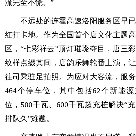
流完全不慌。”
不远处的连霍高速洛阳服务区早已
红打卡地。作为全国首个唐文化主题高
区，“七彩祥云”顶灯璀璨夺目，唐三
纹样点缀其间，唐韵乐舞轮番上演，让
往司乘驻足拍照。为应对大客流，服务
464个停车位，其中包括62个新能
位，500千瓦、600千瓦超充桩解决“
排队久”难题。