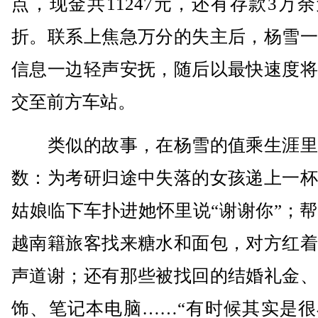
点，现金共11247元，还有存款3万
折。联系上焦急万分的失主后，杨雪一
信息一边轻声安抚，随后以最快速度将
交至前方车站。
类似的故事，在杨雪的值乘生涯里
数：为考研归途中失落的女孩递上一杯
姑娘临下车扑进她怀里说“谢谢你”；
越南籍旅客找来糖水和面包，对方红着
声道谢；还有那些被找回的结婚礼金、
饰、笔记本电脑……“有时候其实是很