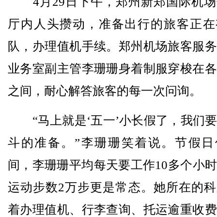
4月29日下午，郑州新郑国际机场
厅内人头攒动，准备出行的旅客正在
队，办理值机手续。郑州机场旅客服务
业务室副主管李珊珊身着制服穿梭在各
之间，耐心解答旅客的每一次问询。
“马上就是‘五一’小长假了，我们要
斗的准备。”李珊珊笑着说。节假日
间，李珊珊平均每天要工作10多个小
运动步数2万步更是常态。她所在的科
着办理值机、行李查询、托运逾重收费