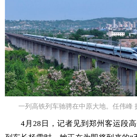
一列高铁列车驰骋在中原大地。任伟峰 
4月28日，记者见到郑州客运段高