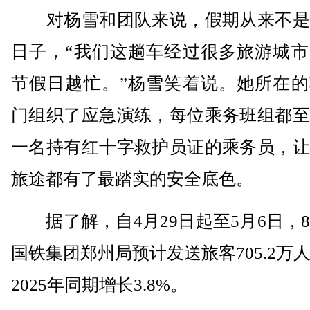
对杨雪和团队来说，假期从来不是
日子，“我们这趟车经过很多旅游城市
节假日越忙。”杨雪笑着说。她所在的
门组织了应急演练，每位乘务班组都至
一名持有红十字救护员证的乘务员，让
旅途都有了最踏实的安全底色。
据了解，自4月29日起至5月6日，
国铁集团郑州局预计发送旅客705.2万
2025年同期增长3.8%。