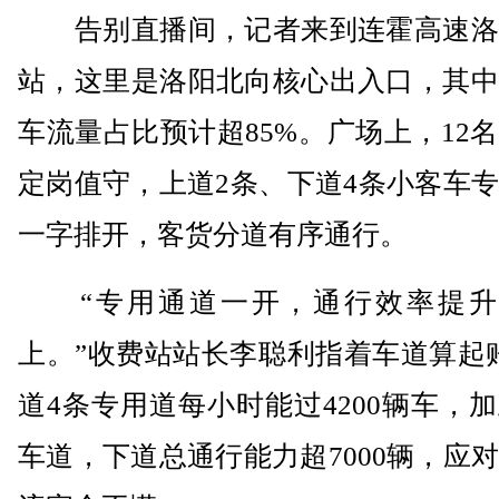
告别直播间，记者来到连霍高速洛
站，这里是洛阳北向核心出入口，其中
车流量占比预计超85%。广场上，12
定岗值守，上道2条、下道4条小客车
一字排开，客货分道有序通行。
“专用通道一开，通行效率提升3
上。”收费站站长李聪利指着车道算起
道4条专用道每小时能过4200辆车，
车道，下道总通行能力超7000辆，应