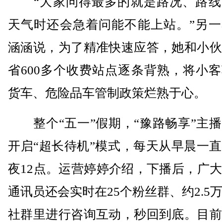
“大家问得最多的就是路况、路线
天气时还会急着问能不能上站。”另一
涵涵说，为了精准快速应答，她和小伙
省600多个收费站点逐条背熟，将小
货车、危险品车管制政策烂熟于心。
整个“五一”假期，“豫路畅享”主播
开启“超长待机”模式，每天从早晨一
夜12点。运营婷婷介绍，下播后，广
通讯员还会实时在25个粉丝群、约2.5
社群里进行咨询互动，秒回到底。目前