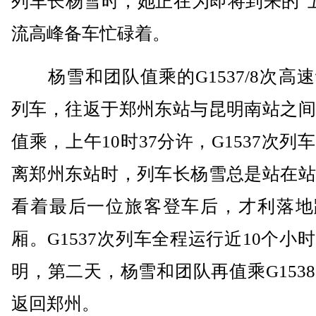
列车长杨雪时，她正在为即将到来的“
流高峰备车忙碌着。
杨雪和团队值乘的G1537/8次高
列车，往返于郑州东站与昆明南站之间
值乘，上午10时37分许，G1537次列
离郑州东站时，列车长杨雪总是站在站
看着最后一位旅客登车后，才利落地
厢。G1537次列车全程运行近10个小
明，第二天，杨雪和团队再值乘G153
返回郑州。