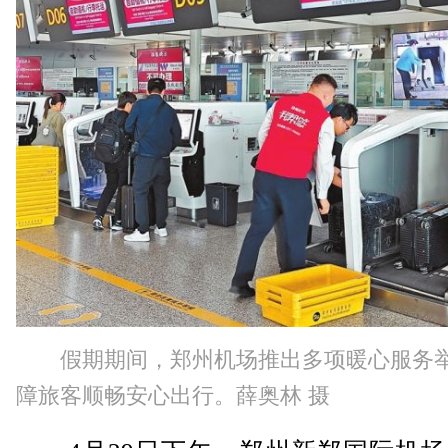
假期期间，郑州机场推出多项暖心服务
障旅客顺畅安心出行。薛奥林 摄