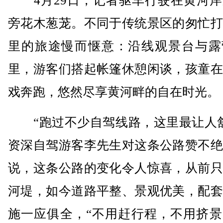
4月29日，记者驱车行驶在黄河岸
旁花木葱茏。不同于传统景区的匆忙打
里的旅途慢而惬意：沿线观景台与露
里，游客们搭起帐篷休憩闲谈，孩童在
戏奔跑，悠然尽享黄河畔的自在时光。
“跑过不少自驾线路，这里最让人舒
资深自驾游客李先生对这条公路赞不绝
说，这条公路的变化令人惊喜，从前只
河堤，如今道路平整、景观优美，配套
施一应俱全，“不用赶行程，不用挤景