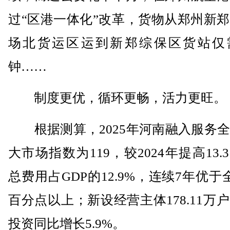
过“区港一体化”改革，货物从郑州新
场北货运区运到新郑综保区货站仅需
钟……
制度更优，循环更畅，活力更旺。
根据测算，2025年河南融入服务全
大市场指数为119，较2024年提高13.
总费用占GDP的12.9%，连续7年优于
百分点以上；新设经营主体178.11万
投资同比增长5.9%。