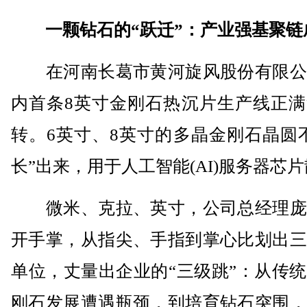
一颗钻石的“跃迁”：产业强基聚链
在河南长葛市黄河旋风股份有限公
内首条8英寸金刚石热沉片生产线正满
转。6英寸、8英寸的多晶金刚石晶圆
长”出来，用于人工智能(AI)服务器芯
微米、克拉、英寸，公司总经理庞
开手掌，从指尖、手指到掌心比划出三
单位，丈量出企业的“三级跳”：从传
刚石发展遭遇瓶颈，到培育钻石突围，