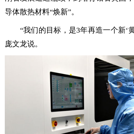
导体散热材料“焕新”。
“我们的目标，是3年再造一个新‘黄
庞文龙说。