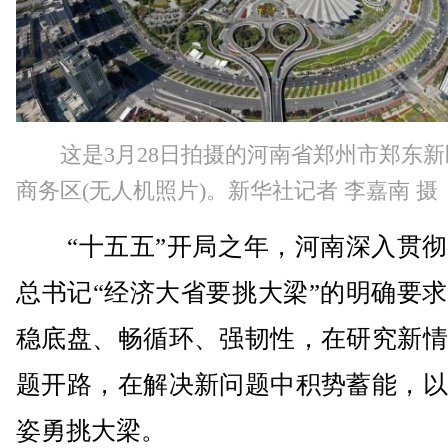
这是3月28日拍摄的河南省郑州市郑东
商务区(无人机照片)。新华社记者 李嘉南 摄
“十五五”开局之年，河南深入贯彻
总书记“经济大省要挑大梁”的明确要
稳底盘、畅循环、强韧性，在研究新情
题开路，在解决新问题中积势蓄能，以
姿勇挑大梁。