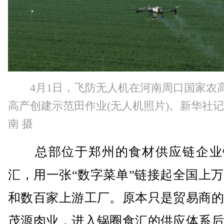
4月1日，飞防无人机在河南周口国家农
高产创建示范田作业(无人机照片)。新华社记
南 摄
总部位于郑州的食材供应链企业
汇，用一张“数字菜单”链接起全国上
和数百家上游工厂。原本只是贸易商的
茂源肉业，进入锅圈食汇的供应体系后