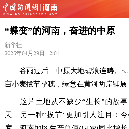
“蝶变”的河南，奋进的中原
新华社
2026年04月29日 12:01
谷雨过后，中原大地碧浪连畴。850
亩小麦拔节孕穗，绿意在黄河两岸铺展
这片土地从不缺少“生长”的故事
天，另一种“拔节”更加引人注目：今
度，河南地区生产总值(GDP)同比增长5