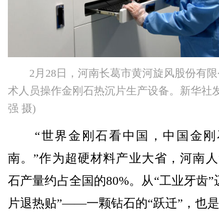
2月28日，河南长葛市黄河旋风股份有
术人员操作金刚石热沉片生产设备。新华社发
强 摄)
“世界金刚石看中国，中国金刚
南。”作为超硬材料产业大省，河南人
石产量约占全国的80%。从“工业牙齿”
片退热贴”——一颗钻石的“跃迁”，也