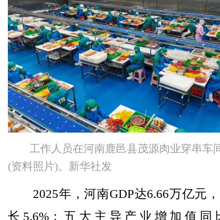
工作人员在河南鹿邑县茂源肉业穿串车
(资料照片)。新华社发
2025年，河南GDP达6.66万亿元
长5.6%；五大主导产业增加值同