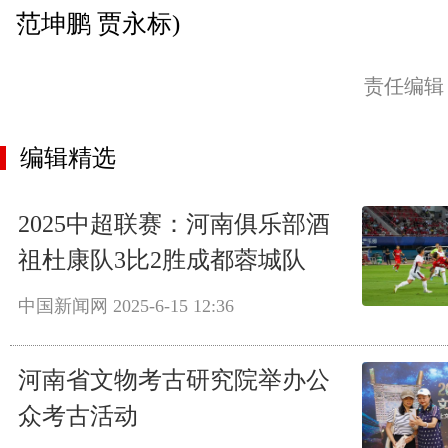
范坤鹏 贾永标)
责任编辑
编辑精选
2025中超联赛：河南俱乐部酒
祖杜康队3比2胜成都蓉城队
中国新闻网
2025-6-15 12:36
河南省文物考古研究院举办公
众考古活动