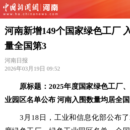
河南新增149个国家绿色工厂 
量全国第3
河南日报
2026年03月19日 09:52
原标题：2025年度国家绿色工厂
业园区名单公布 河南入围数量均居全
3月18日，工业和信息化部公布了2