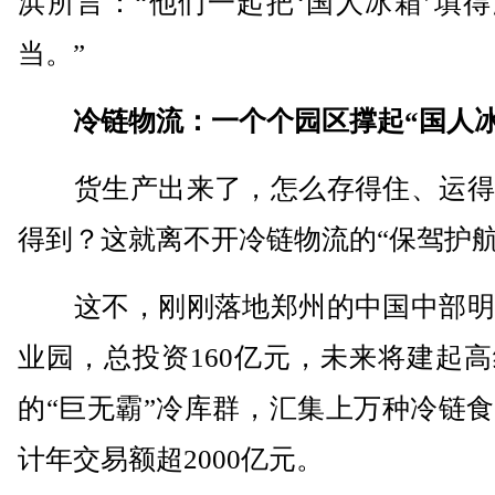
浜所言：“他们一起把‘国人冰箱’填
当。”
冷链物流：一个个园区撑起“国人冰
货生产出来了，怎么存得住、运得
得到？这就离不开冷链物流的“保驾护航
这不，刚刚落地郑州的中国中部明
业园，总投资160亿元，未来将建起高
的“巨无霸”冷库群，汇集上万种冷链
计年交易额超2000亿元。