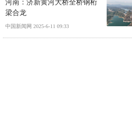
河南：济新黄河大桥全桥钢桁
梁合龙
中国新闻网
2025-6-11 09:33