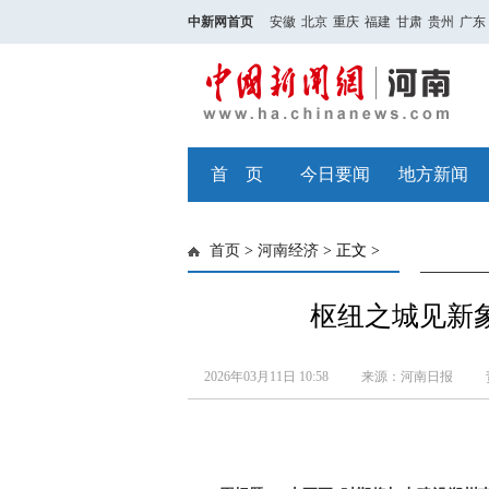
中新网首页
安徽
北京
重庆
福建
甘肃
贵州
广东
首 页
今日要闻
地方新闻
首页
>
河南经济
> 正文 >
枢纽之城见新
2026年03月11日 10:58
来源：河南日报