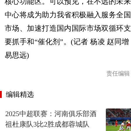
核心功能区。可以预见，在不远的未来
中心将成为助力我省积极融入服务全国
市场、加速打造国内国际市场双循环支
要抓手和“催化剂”。(记者 杨凌 赵同增
易思远)
责任编辑
编辑精选
2025中超联赛：河南俱乐部酒
祖杜康队3比2胜成都蓉城队