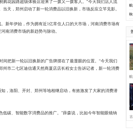
易购花园路超级体验店迎来了一拨又一拨客人。“今天我们店人流
航
交。当天，郑州启动了新一轮消费品以旧换新，市场反应立竿见影。
秋
新年伊始，作为拥有近1亿常住人口的大市场，河南消费市场有
受河南消费市场的新趋势与脉动。
时间把新一轮以旧换新的广告牌摆在了最显眼的位置。“今天我们
”郑州市二七区迪信通天然商厦店店长程女士告诉记者，新一轮消费
航
知，洛阳、开封、郑州等地相继启动，有效激发了大家的消费潜
低碳、智能数字消费品的推广。”薛森说，比如今年智能眼镜纳
古
家