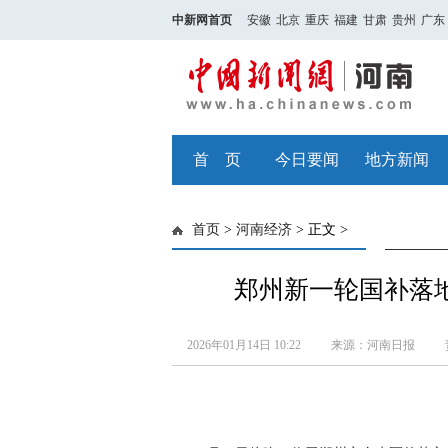
中新网首页
安徽
北京
重庆
福建
甘肃
贵州
广东
首 页
今日要闻
地方新闻
首页
>
河南经济
> 正文 >
郑州新一轮国补落
2026年01月14日 10:22
来源：河南日报