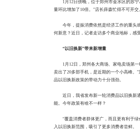
1月12日傍晚，位于郑州市金水区的苏宁
量环比增加了10倍。”店长薛森忙得不可开
今年，提振消费依然是经济工作的重头戏。
何新意？近日，记者走访多个商业地标，感
“以旧换新”带来新增量
1月12日，郑州各大商场、家电卖场第一
卖出了20多部手机，是近期的一个小高峰。
品以旧换新政策的带动力十分强劲。
近日，我省发布新一轮消费品以旧换新通
能。今年政策有啥不一样？
“覆盖消费者群体更广，而且更有利于绿色
入以旧换新范围，吸引了更多消费者尝鲜。