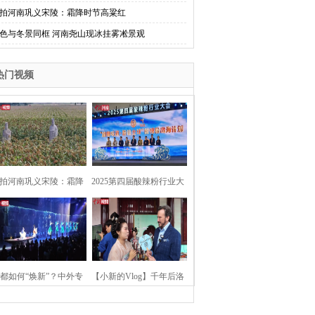
拍河南巩义宋陵：霜降时节高粱红
色与冬景同框 河南尧山现冰挂雾凇景观
热门视频
拍河南巩义宋陵：霜降
2025第四届酸辣粉行业大
时节高粱红
会在河南开封举行
都如何“焕新”？中外专
【小新的Vlog】千年后洛
：洛阳“样本”值得借鉴
阳上阳宫聚“世界各国使