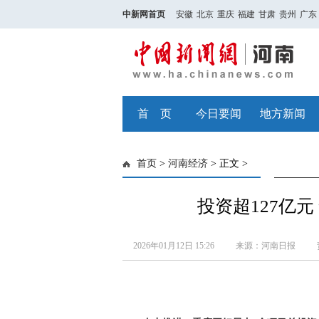
中新网首页
安徽
北京
重庆
福建
甘肃
贵州
广东
首 页
今日要闻
地方新闻
首页
>
河南经济
> 正文 >
投资超127亿
2026年01月12日 15:26
来源：河南日报