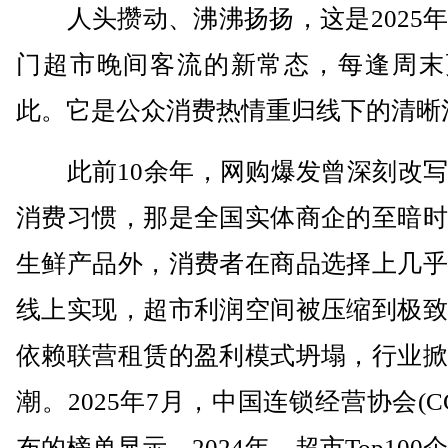
人头攒动、沸沸扬扬，这是2025年
门超市晚间客流的新常态，每逢周末
此。它是公众消费热情重归线下的清晰
此前10余年，网购爆发曾深刻改写
消费习惯，那是全国实体商企的至暗时
生鲜产品外，消费者在商品选择上几乎
线上实现，超市利润空间被压缩到极致
依赖联营租赁的盈利模式坍塌，行业掀
潮。2025年7月，中国连锁经营协会(CC
布的榜单显示，2024年，超市Top100