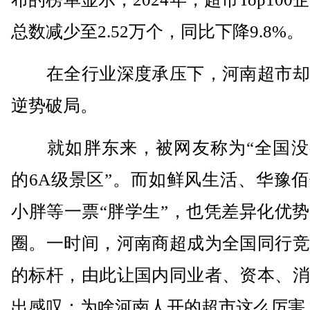
总数减少至2.52万个，同比下降9.8%。
在全行业深度承压下，河南超市却
逆势破局。
就如胖东来，被网友称为“全国没
的6A级景区”。而如鲜风生活、华豫
小胖等一票“胖学生”，也凭差异化优
圈。一时间，河南商超成为全国同行竞
的标杆，由此让国内同业者、资本、消
出感叹：为啥河南人开的超市这么厉害