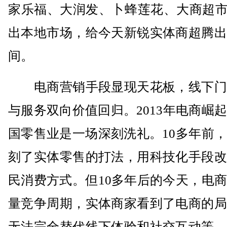
家乐福、大润发、卜蜂莲花、大商超市
出本地市场，给今天新锐实体商超腾出
间。
电商营销手段显现天花板，线下门
与服务双向价值回归。2013年电商崛
国零售业是一场深刻洗礼。10多年前
刻了实体零售的打法，用科技化手段改
民消费方式。但10多年后的今天，电
量竞争周期，实体商家看到了电商的局
无法完全替代线下体验和社交互动等。