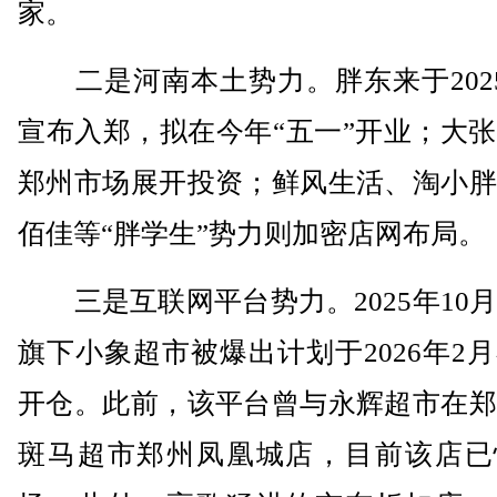
家。
二是河南本土势力。胖东来于2025
宣布入郑，拟在今年“五一”开业；大
郑州市场展开投资；鲜风生活、淘小胖
佰佳等“胖学生”势力则加密店网布局。
三是互联网平台势力。2025年10
旗下小象超市被爆出计划于2026年2
开仓。此前，该平台曾与永辉超市在郑
斑马超市郑州凤凰城店，目前该店已