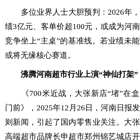
多位业界人士大胆预判：2026年，
绩3亿元、客单价超100元，或成为河
竞争坐上“主桌”的基准线。若业绩未
或将无缘核心赛道。
沸腾河南超市行业上演“神仙打架”
《700米近战，大张新店“堵”在盒
门前》，2025年12月26日，河南日报
则新闻，引起了国内零售业关注。大张
高端超市品牌长申超市郑州锦艺城店开