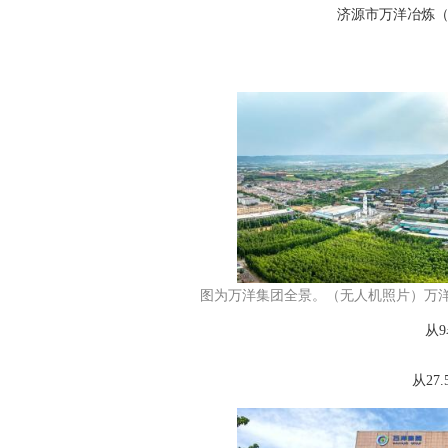
济源市万洋冶炼
图为万洋集团全景。（无人机照片）万
从9
从27