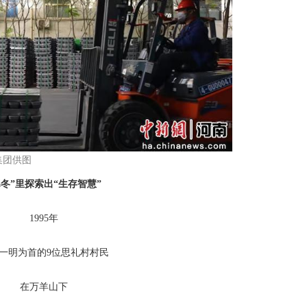
集团供图
寒冬”里探索出“生存智慧”
1995年
一明为首的9位思礼村村民
在万羊山下