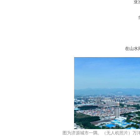
亚
在山水
图为济源城市一隅。（无人机照片）万