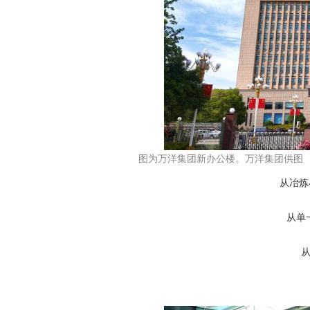
图为万洋集团新办公楼。万洋集团供图
从冶炼
从单