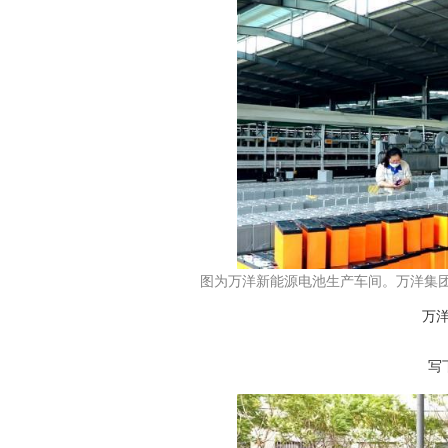
图为万洋新能源电池生产车间。万洋集
万洋
写