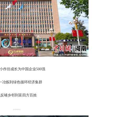
小作坊成长为中国企业500强
一冶炼到绿色循环经济集群
从反哺乡邻到富四方百姓
……