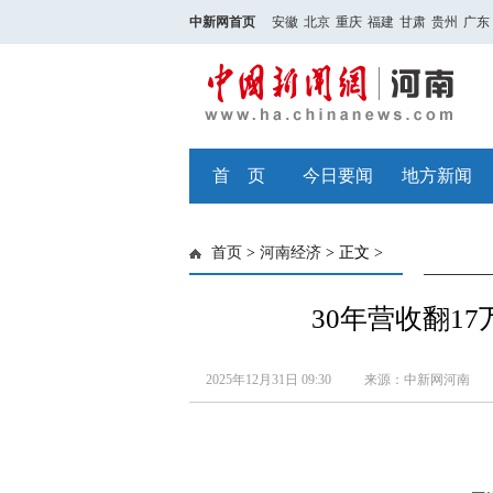
中新网首页
安徽
北京
重庆
福建
甘肃
贵州
广东
首 页
今日要闻
地方新闻
首页
>
河南经济
> 正文 >
30年营收翻1
2025年12月31日 09:30
来源：中新网河南