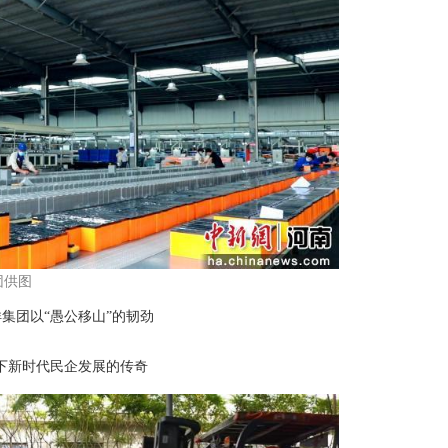
团供图
集团以“愚公移山”的韧劲
下新时代民企发展的传奇