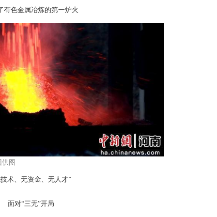
了有色金属冶炼的第一炉火
团供图
无技术、无资金、无人才”
面对“三无”开局