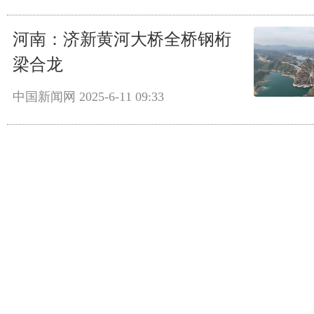
河南：济新黄河大桥全桥钢桁
梁合龙
中国新闻网
2025-6-11 09:33