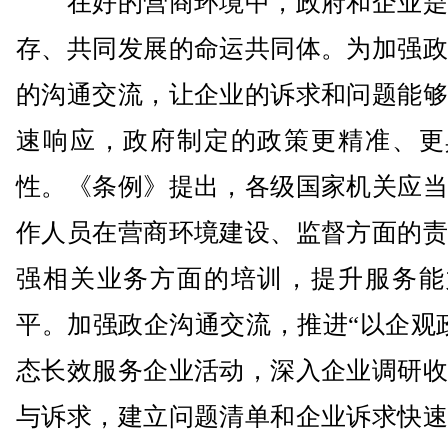
在好的营商环境中，政府和企业是
存、共同发展的命运共同体。为加强政
的沟通交流，让企业的诉求和问题能够
速响应，政府制定的政策更精准、更
性。《条例》提出，各级国家机关应当
作人员在营商环境建设、监督方面的责
强相关业务方面的培训，提升服务能
平。加强政企沟通交流，推进“以企观
态长效服务企业活动，深入企业调研收
与诉求，建立问题清单和企业诉求快速