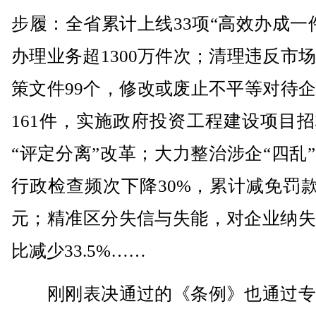
步履：全省累计上线33项“高效办成一
办理业务超1300万件次；清理违反市
策文件99个，修改或废止不平等对待
161件，实施政府投资工程建设项目
“评定分离”改革；大力整治涉企“四乱
行政检查频次下降30%，累计减免罚款2
元；精准区分失信与失能，对企业纳失
比减少33.5%……
刚刚表决通过的《条例》也通过专