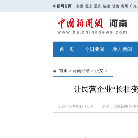
中新网首页
安徽
北京
重庆
福建
甘肃
贵州
广东
首 页
今日要闻
地方新闻
首页
>
河南经济
> 正文 >
让民营企业“长壮
2025年12月02日 11:19
来源：顶端新闻·河南