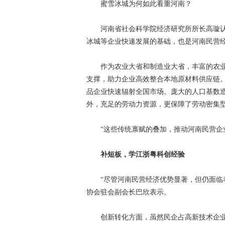
蜜雪冰城为何如此看重河南？
河南省社会科学院经济研究所所长高璇认为
冰城等企业快速发展的基础，也是河南民营经
作为农业大省和制造业大省，丰富的农业
支撑，助力企业高效整合本地原材料供应链
品企业快速辐射全国市场。庞大的人口基数
外，充足的劳动力资源，更保障了劳动密集
“这些传统禀赋的叠加，推动河南民营企业
补短板，学江浙粤科创经验
“尽管河南民营经济优势显著，但仍面临着
协会驻会副会长巴欣表示。
创新转化方面，虽然民企占高新技术企业、