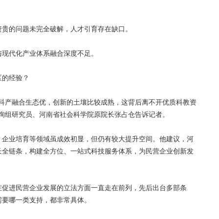
贵的问题未完全破解，人才引育存在缺口。
现代化产业体系融合深度不足。
的经验？
产融合生态优，创新的土壤比较成熟，这背后离不开优质科教资
咨询组研究员、河南省社会科学院原院长张占仓告诉记者。
企业培育等领域虽成效初显，但仍有较大提升空间。他建议，河
长全链条，构建全方位、一站式科技服务体系，为民营企业创新发
促进民营企业发展的立法方面一直走在前列，先后出台多部条
需要哪一类支持，都非常具体。