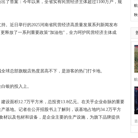
了答案：今年以来，全省实有民营经济主体超过1100万户，规
航
秋
。近日举行的2025河南省民营经济高质量发展系列新闻发布
，更释放了一系列重要政策“加油包”，全力呵护民营经济主体成
全球总部旗舰店热度居高不下，是游客的热门打卡地。
航
白银的投入上。
面积12.7万平方米，总投资13.8亿元。在关乎企业命脉的重要
产基地。记者在公开招股书上了解到，该基地占地约34.2万平方
类食材以及包材和设备，是企业主要的生产设施，为旗下品牌提供
古
家