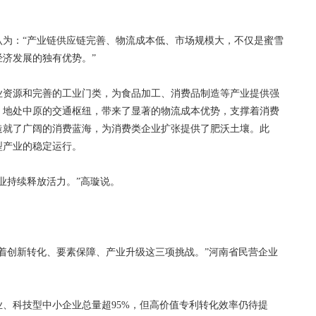
：“产业链供应链完善、物流成本低、市场规模大，不仅是蜜雪
济发展的独有优势。”
资源和完善的工业门类，为食品加工、消费品制造等产业提供强
。地处中原的交通枢纽，带来了显著的物流成本优势，支撑着消费
造就了广阔的消费蓝海，为消费类企业扩张提供了肥沃土壤。此
型产业的稳定运行。
持续释放活力。”高璇说。
创新转化、要素保障、产业升级这三项挑战。”河南省民营企业
科技型中小企业总量超95%，但高价值专利转化效率仍待提