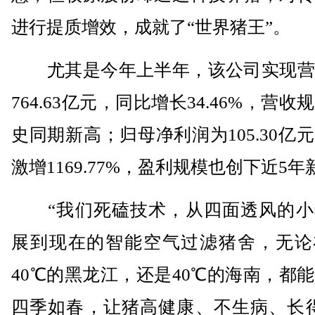
进行提质增效，成就了“世界猪王”。
尤其是今年上半年，该公司实现营
764.63亿元，同比增长34.46%，营收
史同期新高；归母净利润为105.30亿
激增1169.77%，盈利规模也创下近5年
“我们死磕技术，从四面透风的小
展到现在的智能空气过滤猪舍，无论
40℃的黑龙江，还是40℃的海南，都
四季如春，让猪高健康、不生病、长得