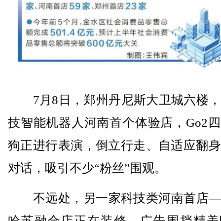
7月8日，郑州丹尼斯大卫城六楼，
技智能机器人河南首个体验店，Go2
狗正进行表演，倒立行走、自适应翻身
对话，吸引不少“粉丝”围观。
不远处，另一家科技类河南首店—
哈苏融合店正在装修，广告围挡精美