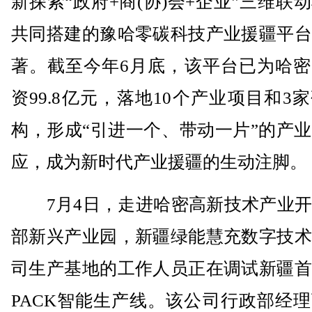
新探索“政府+商(协)会+企业”三维联
共同搭建的豫哈零碳科技产业援疆平台
著。截至今年6月底，该平台已为哈密
资99.8亿元，落地10个产业项目和3
构，形成“引进一个、带动一片”的产
应，成为新时代产业援疆的生动注脚。
7月4日，走进哈密高新技术产业开
部新兴产业园，新疆绿能慧充数字技术
司生产基地的工作人员正在调试新疆首
PACK智能生产线。该公司行政部经