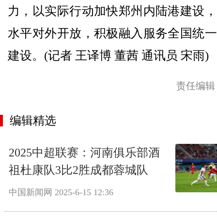
力，以实际行动加快郑州内陆港建设，
水平对外开放，积极融入服务全国统一
建设。(记者 王译博 董茜 通讯员 宋雨)
责任编辑
编辑精选
2025中超联赛：河南俱乐部酒
祖杜康队3比2胜成都蓉城队
中国新闻网
2025-6-15 12:36