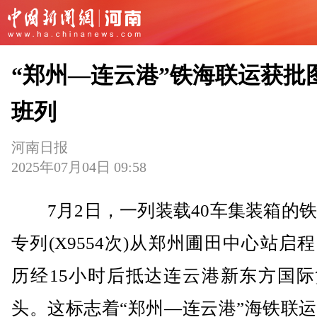
“郑州—连云港”铁海联运获批
班列
河南日报
2025年07月04日 09:58
7月2日，一列装载40车集装箱的铁
专列(X9554次)从郑州圃田中心站启
历经15小时后抵达连云港新东方国际
头。这标志着“郑州—连云港”海铁联