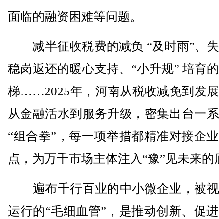
面临的融资困难等问题。
减半征收税费的减负 “及时雨”、失
稳岗返还的暖心支持、“小升规” 培育
梯……2025年，河南从税收减免到发
从金融活水到服务升级，密集出台一系
“组合拳”，每一项举措都精准对接企
点，为万千市场主体注入“豫”见未来的
遍布千行百业的中小微企业，被视
运行的“毛细血管”，是推动创新、促