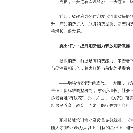
消费，一头连着宏观经济，一头连着千家
近日，省政府办公厅印发《河南省提振消费
升、产品消费扩大、服务消费提质、新型消费
稳增长、促发展。
突出“民”：提升消费能力释放消费意愿
提振消费，前提是有消费能力。消费者“想买
与促消费相结合，着力打通当前制约消费的
——增强“能消费”的底气。一方面，《方案
最低工资标准调整机制，与经济增长、社会平均
多老百姓“有钱花”。另一方面，《方案》落
轻居民养育、教育、养老、医疗等方面负担
职业技能培训推动高质量充分就业。《方案》
能人才(取证)65万人以上”目标的基础上