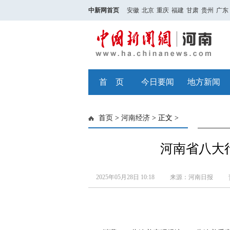
中新网首页
安徽
北京
重庆
福建
甘肃
贵州
广东
首 页
今日要闻
地方新闻
首页
>
河南经济
> 正文 >
河南省八大
2025年05月28日 10:18
来源：河南日报