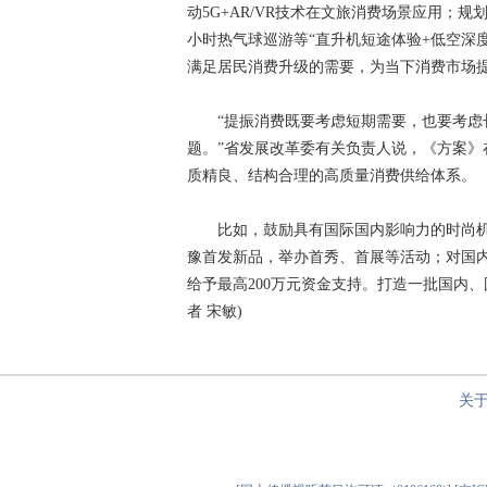
动5G+AR/VR技术在文旅消费场景应用；规
小时热气球巡游等“直升机短途体验+低空深
满足居民消费升级的需要，为当下消费市场
“提振消费既要考虑短期需要，也要考虑长
题。”省发展改革委有关负责人说，《方案
质精良、结构合理的高质量消费供给体系。
比如，鼓励具有国际国内影响力的时尚机
豫首发新品，举办首秀、首展等活动；对国内
给予最高200万元资金支持。打造一批国内
者 宋敏)
关