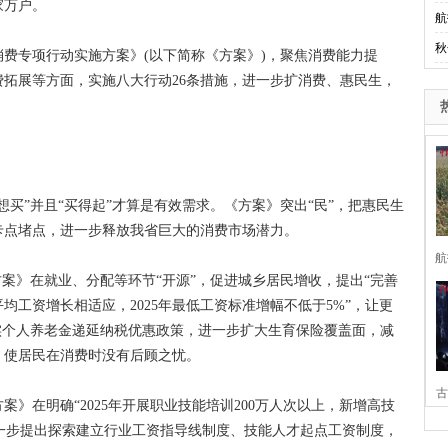
万户。
航
秋
专项行动实施方案》(以下简称《方案》)，聚焦消费能力提
拓展等方面，实施八大行动26条措施，进一步扩消费、惠民生，
”并且“买得起”才算是有效需求。《方案》突出“民”，把惠民生
卡点堵点，进一步释放我省巨大的消费市场潜力。
航
》在就业、分配等环节“开源”，促进城乡居民增收，提出“完善
工资增长相适应，2025年最低工资标准增幅不低于5%”，让更
实个人养老金递延纳税优惠政策，进一步扩大生育保险覆盖面，减
，使居民在消费时没有后顾之忧。
古
在明确“2025年开展职业技能培训200万人次以上，新增高技
，进一步提出探索建立行业工资指导线制度、技能人才起点工资制度，
家