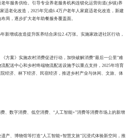
年服务供给。引导专业养老服务机构连锁化运营街道(乡镇)养
家适老化改造，2025年完成6.4万户老年人家庭适老化改造，新建
设施布局，逐步扩大老年助餐服务覆盖面。
5年新增或改造提升医养结合床位2.4万张。实施家政进社区行动，
方案》实施农村消费促进行动，加快破解消费“最后一公里”难
流配送中心和乡村终端物流配送设施予以重点支持，2025年培育
展庭院经济、林下经济、民宿经济，推进乡村产业与休闲、文旅、体
、数字消费、低空消费、“人工智能+”消费等消费市场上的新增
产、博物馆等打造“人工智能+智慧文旅”沉浸式体验新空间，推