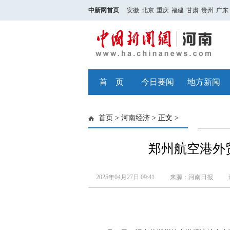
中新网首页
安徽
北京
重庆
福建
甘肃
贵州
广东
首 页
今日要闻
地方新闻
首页
>
河南经济
> 正文 >
郑州航空港外
2025年04月27日 09:41
来源：河南日报