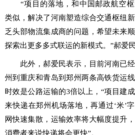
“项目的落地，和中国邮政航空枢
类似，解决了河南塑造综合交通枢纽新
乏头部物流集成商的问题，希望未来顺
探索出更多多式联运的新模式。”郝爱
此外，郝爱民表示，目前河南已经
州到重庆和青岛到郑州两条高铁货运线
时效是公路运输的3倍以上，“项目建
来快递在郑州机场落地，再通过‘米’
网快速集散，运输效率将大幅度提升，
消费者来说快递将会更快”。