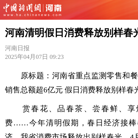
河南清明假日消费释放别样春
河南日报
2025年04月07日 09:23
原标题：河南省重点监测零售和餐
销售总额超6亿元 假日消费释放别样春
赏春花、品春茶、尝春鲜、享
费……今年清明假期，春日经济接棒
济，我省消费市场释放出别样春光。4