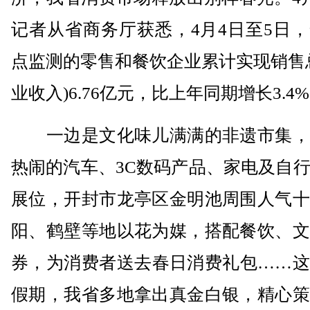
记者从省商务厅获悉，4月4日至5日
点监测的零售和餐饮企业累计实现销售
业收入)6.76亿元，比上年同期增长3.4
一边是文化味儿满满的非遗市集，
热闹的汽车、3C数码产品、家电及自
展位，开封市龙亭区金明池周围人气十
阳、鹤壁等地以花为媒，搭配餐饮、文
券，为消费者送去春日消费礼包……这
假期，我省多地拿出真金白银，精心策