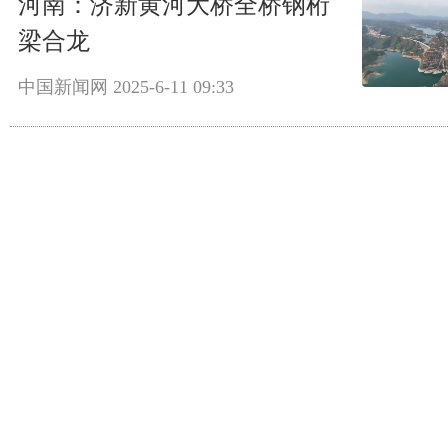
河南：济新黄河大桥全桥钢桁
梁合龙
中国新闻网
2025-6-11 09:33