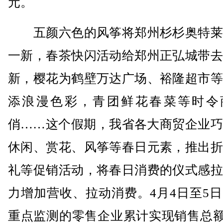
元。
五颜六色的风筝将郑州杉杉奥特莱
一新，春茶快闪活动给郑州正弘城带去
新，樱花为鹤壁万达广场、裕隆超市等
添浪漫色彩，青团鲜花春菜等时令
俏……这个假期，我省各大商贸企业巧
休闲、赏花、风筝等春日元素，推出折
礼等促销活动，将春日消费的仪式感拉
力增加营收、拉动消费。4月4日至5
重点监测的零售企业累计实现销售总额6