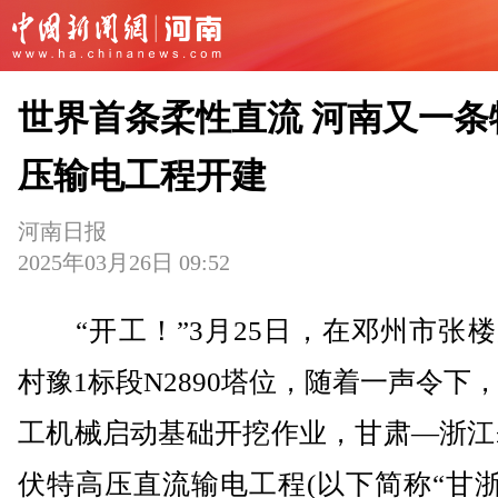
世界首条柔性直流 河南又一条
压输电工程开建
河南日报
2025年03月26日 09:52
“开工！”3月25日，在邓州市张楼
村豫1标段N2890塔位，随着一声令下
工机械启动基础开挖作业，甘肃—浙江±
伏特高压直流输电工程(以下简称“甘浙