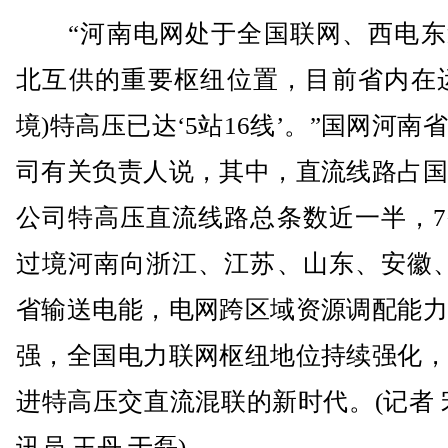
“河南电网处于全国联网、西电东
北互供的重要枢纽位置，目前省内在运
境)特高压已达‘5站16线’。”国网河南
司有关负责人说，其中，直流线路占国
公司特高压直流线路总条数近一半，7
过境河南向浙江、江苏、山东、安徽、
省输送电能，电网跨区域资源调配能力
强，全国电力联网枢纽地位持续强化，
进特高压交直流混联的新时代。(记者 
讯员 王丹 于磊)