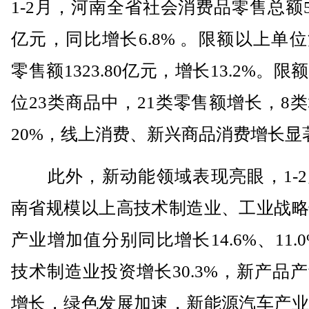
1-2月，河南全省社会消费品零售总额504
亿元，同比增长6.8% 。限额以上单
零售额1323.80亿元，增长13.2%。限
位23类商品中，21类零售额增长，8
20%，线上消费、新兴商品消费增长显
此外，新动能领域表现亮眼，1-2
南省规模以上高技术制造业、工业战略
产业增加值分别同比增长14.6%、11.0
技术制造业投资增长30.3%，新产品
增长，绿色发展加速，新能源汽车产业