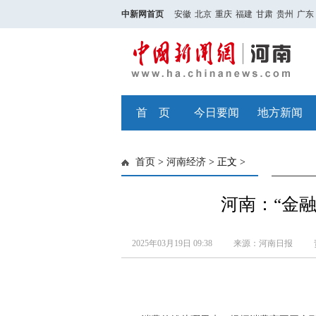
中新网首页
安徽
北京
重庆
福建
甘肃
贵州
广东
首 页
今日要闻
地方新闻
首页
>
河南经济
> 正文 >
河南：“金融
2025年03月19日 09:38
来源：河南日报