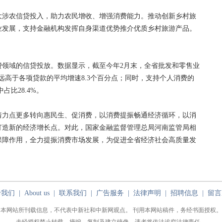
涉农信贷投入，助力农民增收、增强消费能力。推动创新乡村旅
业发展，支持金融机构发挥自身渠道优势推介优质乡村旅游产品。
。
域的信贷投放。数据显示，截至今年2月末，全省批发和零售业
%，远高于各项贷款的平均增速8.3个百分点；同时，支持个人消费的
占比28.4%。
力点更多转向惠民生、促消费，以消费提振畅通经济循环，以消
打造新的经济增长点。对此，国家金融监督管理总局河南监管局相
保障作用，全力提振消费市场发展，为促进全省经济社会高质量发
于我们
|
About us
|
联系我们
|
广告服务
|
法律声明
|
招聘信息
|
留言
本网站所刊载信息，不代表中新社和中新网观点。 刊用本网站稿件，务经书面授权。