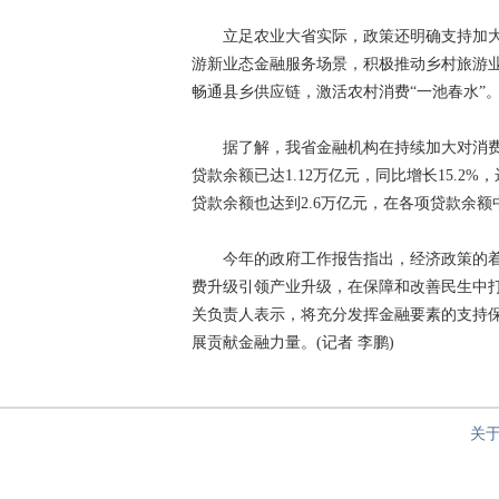
立足农业大省实际，政策还明确支持加大
游新业态金融服务场景，积极推动乡村旅游
畅通县乡供应链，激活农村消费“一池春水”
据了解，我省金融机构在持续加大对消费领
贷款余额已达1.12万亿元，同比增长15.2
贷款余额也达到2.6万亿元，在各项贷款余额中
今年的政府工作报告指出，经济政策的着
费升级引领产业升级，在保障和改善民生中
关负责人表示，将充分发挥金融要素的支持
展贡献金融力量。(记者 李鹏)
关