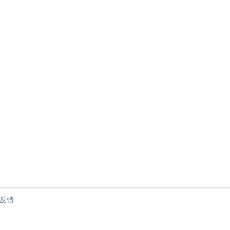
节”
反馈