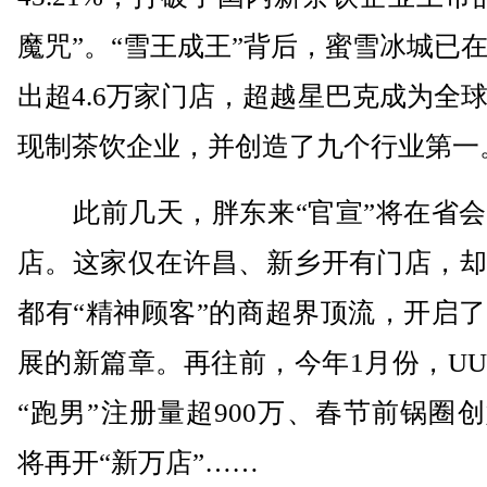
魔咒”。“雪王成王”背后，蜜雪冰城已
出超4.6万家门店，超越星巴克成为全
现制茶饮企业，并创造了九个行业第一
此前几天，胖东来“官宣”将在省会
店。这家仅在许昌、新乡开有门店，却
都有“精神顾客”的商超界顶流，开启
展的新篇章。再往前，今年1月份，U
“跑男”注册量超900万、春节前锅圈
将再开“新万店”……