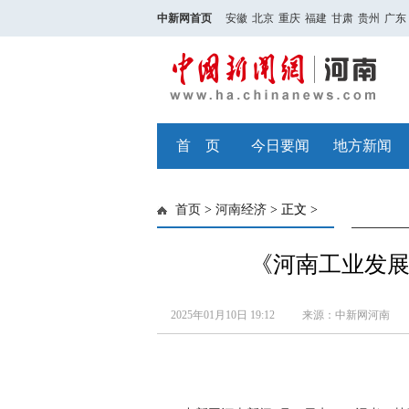
中新网首页
安徽
北京
重庆
福建
甘肃
贵州
广东
首 页
今日要闻
地方新闻
首页
>
河南经济
> 正文 >
《河南工业发展
2025年01月10日 19:12
来源：中新网河南