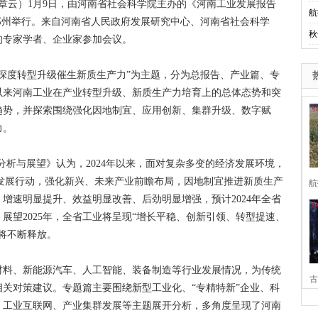
章云）1月9日，由河南省社会科学院主办的《河南工业发展报告
航
在郑州举行。来自河南省人民政府发展研究中心、河南省社会科学
秋
的专家学者、企业家参加会议。
深度转型升级催生新质生产力”为主题，分为总报告、产业篇、专
年以来河南工业在产业转型升级、新质生产力培育上的总体态势和突
的趋势，并探索围绕强化因地制宜、应用创新、集群升级、数字赋
力。
势分析与展望》认为，2024年以来，面对复杂多变的经济发展环境，
质量发展行动，强化新兴、未来产业前瞻布局，因地制宜推进新质生产
航
增速明显提升、效益明显改善、后劲明显增强，预计2024年全省
展望2025年，全省工业将呈现“增长平稳、创新引领、转型提速、
将不断释放。
料、新能源汽车、人工智能、装备制造等行业发展情况，为传统
古
关对策建议。专题篇主要围绕新型工业化、“专精特新”企业、科
、工业互联网、产业集群发展等主题展开分析，多角度呈现了河南
家