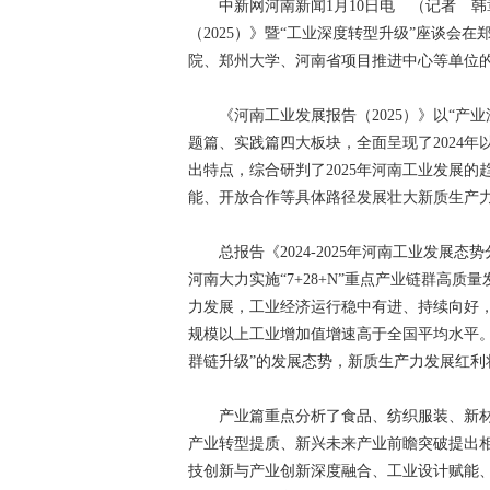
中新网河南新闻1月10日电 （记者 韩
（2025）》暨“工业深度转型升级”座谈会
院、郑州大学、河南省项目推进中心等单位
《河南工业发展报告（2025）》以“产业
题篇、实践篇四大板块，全面呈现了2024
出特点，综合研判了2025年河南工业发展
能、开放合作等具体路径发展壮大新质生产
总报告《2024-2025年河南工业发展态
河南大力实施“7+28+N”重点产业链群高
力发展，工业经济运行稳中有进、持续向好，
规模以上工业增加值增速高于全国平均水平。
群链升级”的发展态势，新质生产力发展红利
产业篇重点分析了食品、纺织服装、新材
产业转型提质、新兴未来产业前瞻突破提出相
技创新与产业创新深度融合、工业设计赋能