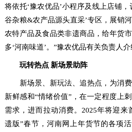
将依托‘豫农优品’小程序及线上店铺，
谷杂粮&农产品源头直采’专区，展销
农特产品及食品类非遗商品，给年货市
多‘河南味道’。”豫农优品有关负责人介
玩转热点 新场景助阵
新场景、新玩法、追热点，为消费
新鲜感和“情绪价值”，在一定程度上
需求，进而拉动消费。2025年将迎来
遗版”春节，河南网上年货节的各项活