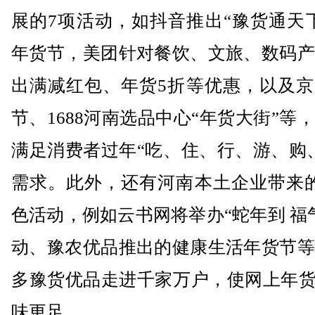
展的7项活动，如抖音推出“豫货通天
年货节，美团针对餐饮、文旅、数码产
出满减红包、年货5折等优惠，以及京
节、1688河南选品中心“年货大街”等
满足消费者过年“吃、住、行、游、购
需求。此外，还有河南本土企业带来的
色活动，例如云书网将举办“蛇年到 福
动、豫农优品推出的健康生活年货节等
多豫货优品走进千家万户，使网上年货
味更足。