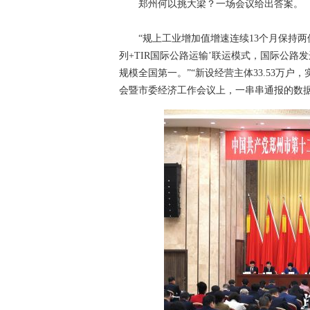
郑州何以挑大梁？一场会议给出答案。
“规上工业增加值增速连续13个月保持两位
列+TIR国际公路运输’联运模式，国际公路发
规模全国第一。”“新设经营主体33.53万户，
会暨市委经济工作会议上，一串串通报的数