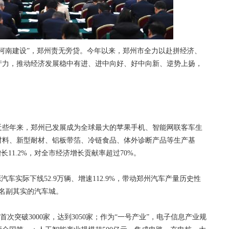
南建设”，郑州责无旁贷。今年以来，郑州市全力以赴拼经济、
产力，推动经济发展稳中有进、进中向好、好中向新、逆势上扬，
些年来，郑州已发展成为全球最大的苹果手机、智能网联客车生
材料、新型耐材、铝板带箔、冷链食品、体外诊断产品等生产基
长11.2%，对全市经济增长贡献率超过70%。
车实际下线52.9万辆、增速112.9%，带动郑州汽车产量历史性
为名副其实的汽车城。
次突破3000家，达到3050家；作为“一号产业”，电子信息产业规