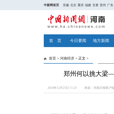
中新网首页
安徽
北京
重庆
福建
甘肃
贵州
广东
首 页
今日要闻
地方新闻
首页
>
河南经济
> 正文 >
郑州何以挑大梁
2024年12月25日 11:23
来源：河南日报客户