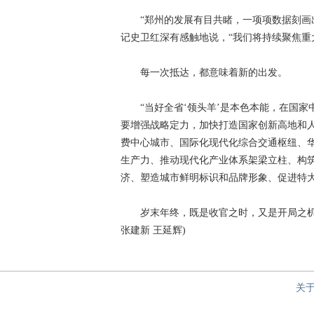
“郑州的发展有目共睹，一项项数据刻画出
记史卫红深有感触地说，“我们将持续聚焦重
每一次抵达，都意味着新的出发。
“当好全省‘领头羊’是本色本能，在国家
要增强战略定力，加快打造国家创新高地和
费中心城市、国际化现代化综合交通枢纽、
生产力、推动现代化产业体系架梁立柱、构
济、塑造城市鲜明标识和品牌形象、促进特
岁末年终，既是收官之时，又是开局之机。
张建新 王延辉)
关