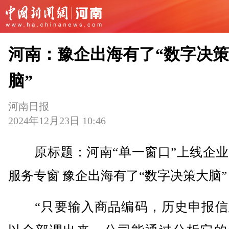
河南：豫企出海有了“数字决
脑”
河南日报
2024年12月23日 10:46
原标题：河南“单一窗口”上线企业
服务专窗 豫企出海有了“数字决策大脑”
“只要输入商品编码，历史申报信