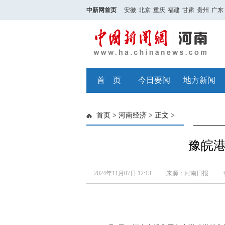
中新网首页
安徽
北京
重庆
福建
甘肃
贵州
广东
首 页
今日要闻
地方新闻
首页
>
河南经济
> 正文 >
豫皖
2024年11月07日 12:13
来源：河南日报